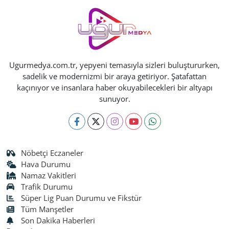
Ugurmedya.com.tr, yepyeni temasıyla sizleri buluştururken,
sadelik ve modernizmi bir araya getiriyor. Şatafattan
kaçınıyor ve insanlara haber okuyabilecekleri bir altyapı
sunuyor.
Nöbetçi Eczaneler
Hava Durumu
Namaz Vakitleri
Trafik Durumu
Süper Lig Puan Durumu ve Fikstür
Tüm Manşetler
Son Dakika Haberleri