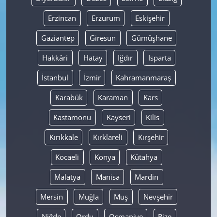
Erzincan
Erzurum
Eskişehir
Gaziantep
Giresun
Gümüşhane
Hakkâri
Hatay
Iğdır
Isparta
İstanbul
İzmir
Kahramanmaraş
Karabük
Karaman
Kars
Kastamonu
Kayseri
Kilis
Kırıkkale
Kırklareli
Kırşehir
Kocaeli
Konya
Kütahya
Malatya
Manisa
Mardin
Mersin
Muğla
Muş
Nevşehir
Niğde
Ordu
Osmaniye
Rize