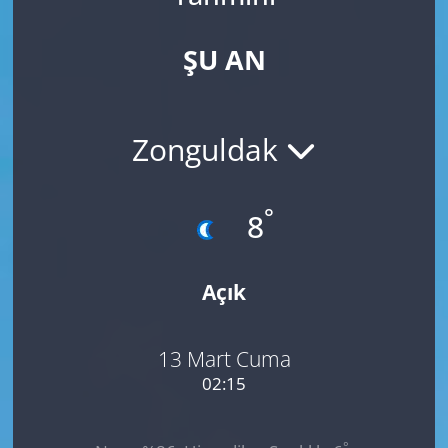
ŞU AN
Zonguldak
°
8
Açık
13 Mart Cuma
02:15
°