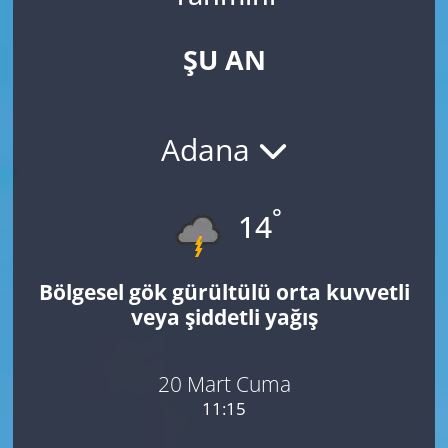
ŞU AN
Adana
°
14
Bölgesel gök gürültülü orta kuvvetli
veya şiddetli yağış
20 Mart Cuma
11:15