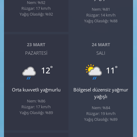
Nem: %92
Rüzgar: 17 km/h
Nem: %81
Yağış Olasılığı: %92
Rüzgar: 14 km/h
Yağış Olasılığı: %88
23 MART
24 MART
PAZARTESI
SALI
°
°
12
11
Orta kuvvetli yağmurlu
Bölgesel düzensiz yağmur
yağışlı
Nem: %86
Rüzgar: 17 km/h
Nem: %84
Yağış Olasılığı: %89
Rüzgar: 19 km/h
Yağış Olasılığı: %89