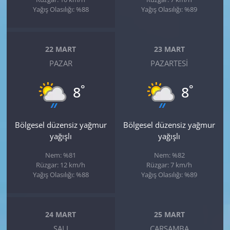
Yağış Olasılığı: %88
Yağış Olasılığı: %89
22 MART
23 MART
PAZAR
PAZARTESI
°
°
8
8
Bölgesel düzensiz yağmur
Bölgesel düzensiz yağmur
yağışlı
yağışlı
Nem: %81
Nem: %82
Rüzgar: 12 km/h
Rüzgar: 7 km/h
Yağış Olasılığı: %88
Yağış Olasılığı: %89
24 MART
25 MART
SALI
ÇARŞAMBA