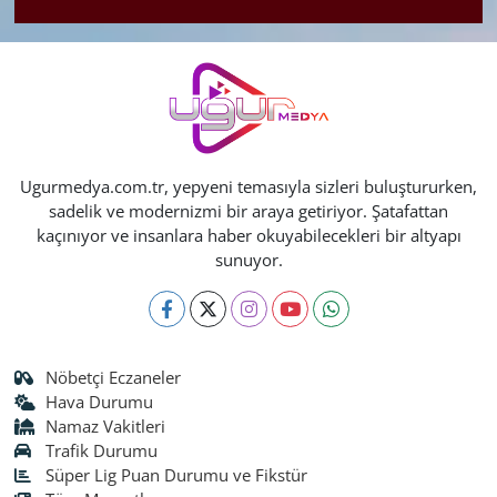
Ugurmedya.com.tr, yepyeni temasıyla sizleri buluştururken,
sadelik ve modernizmi bir araya getiriyor. Şatafattan
kaçınıyor ve insanlara haber okuyabilecekleri bir altyapı
sunuyor.
Nöbetçi Eczaneler
Hava Durumu
Namaz Vakitleri
Trafik Durumu
Süper Lig Puan Durumu ve Fikstür