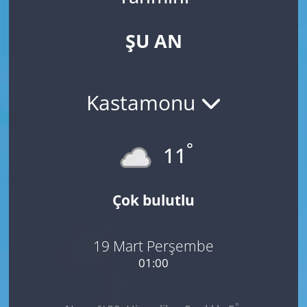
ŞU AN
Kastamonu
°
11
Çok bulutlu
19 Mart Perşembe
01:00
°