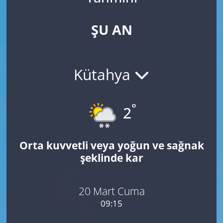
ŞU AN
Kütahya
°
2
Orta kuvvetli veya yoğun ve sağnak
şeklinde kar
20 Mart Cuma
09:15