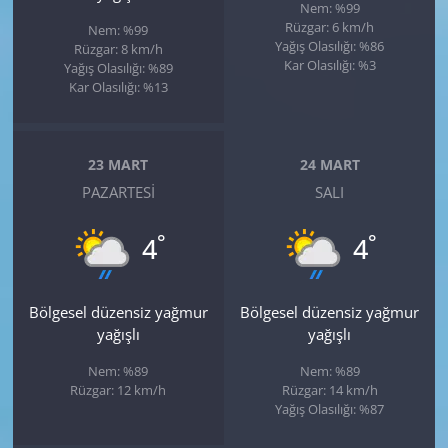
Nem: %99
Rüzgar: 6 km/h
Nem: %99
Yağış Olasılığı: %86
Rüzgar: 8 km/h
Kar Olasılığı: %3
Yağış Olasılığı: %89
Kar Olasılığı: %13
23 MART
24 MART
PAZARTESI
SALI
°
°
4
4
Bölgesel düzensiz yağmur
Bölgesel düzensiz yağmur
yağışlı
yağışlı
Nem: %89
Nem: %89
Rüzgar: 12 km/h
Rüzgar: 14 km/h
Yağış Olasılığı: %87