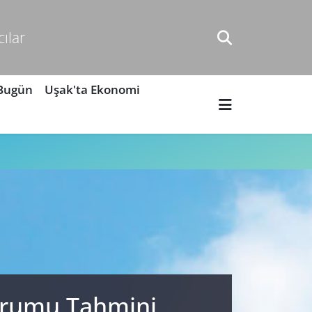
cılar
 Bugün
Uşak'ta Ekonomi
Durumu Tahmini