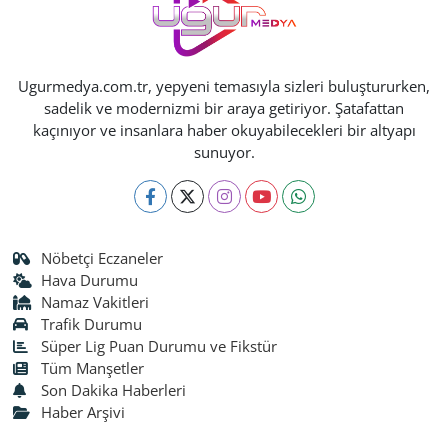
Ugurmedya.com.tr, yepyeni temasıyla sizleri buluştururken,
sadelik ve modernizmi bir araya getiriyor. Şatafattan
kaçınıyor ve insanlara haber okuyabilecekleri bir altyapı
sunuyor.
Nöbetçi Eczaneler
Hava Durumu
Namaz Vakitleri
Trafik Durumu
Süper Lig Puan Durumu ve Fikstür
Tüm Manşetler
Son Dakika Haberleri
Haber Arşivi