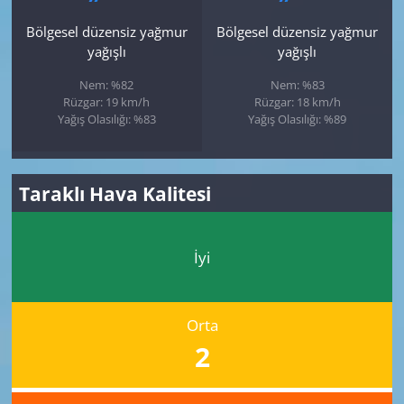
Bölgesel düzensiz yağmur
Bölgesel düzensiz yağmur
yağışlı
yağışlı
Nem: %82
Nem: %83
Rüzgar: 19 km/h
Rüzgar: 18 km/h
Yağış Olasılığı: %83
Yağış Olasılığı: %89
Taraklı Hava Kalitesi
İyi
Orta
2