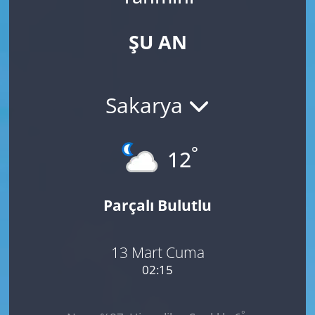
ŞU AN
Sakarya
°
12
Parçalı Bulutlu
13 Mart Cuma
02:15
°