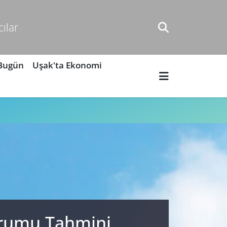
cılar
 Bugün
Uşak'ta Ekonomi
Durumu Tahmini