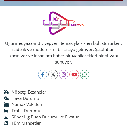
Ugurmedya.com.tr, yepyeni temasıyla sizleri buluştururken,
sadelik ve modernizmi bir araya getiriyor. Şatafattan
kaçınıyor ve insanlara haber okuyabilecekleri bir altyapı
sunuyor.
Nöbetçi Eczaneler
Hava Durumu
Namaz Vakitleri
Trafik Durumu
Süper Lig Puan Durumu ve Fikstür
Tüm Manşetler