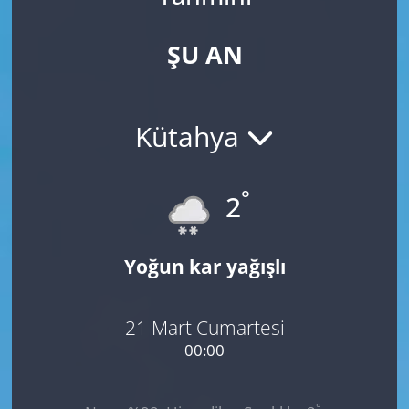
ŞU AN
Kütahya
°
2
Yoğun kar yağışlı
21 Mart Cumartesi
00:00
°