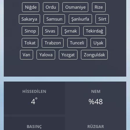
Niğde
Ordu
Osmaniye
Rize
Sakarya
Samsun
Şanlıurfa
Siirt
Sinop
Sivas
Şırnak
Tekirdağ
Tokat
Trabzon
Tunceli
Uşak
Van
Yalova
Yozgat
Zonguldak
HISSEDILEN
NEM
°
4
%48
BASINÇ
RÜZGAR