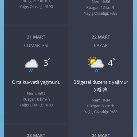
Rüzgar: 7 km/h
Nem: %86
Yağış Olasılığı: %90
Rüzgar: 12 km/h
Yağış Olasılığı: %88
21 MART
22 MART
CUMARTESI
PAZAR
°
°
3
4
Orta kuvvetli yağmurlu
Bölgesel düzensiz yağmur
yağışlı
Nem: %91
Rüzgar: 8 km/h
Nem: %84
Yağış Olasılığı: %83
Rüzgar: 8 km/h
Yağış Olasılığı: %88
23 MART
24 MART