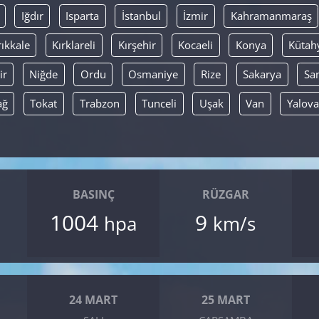
Iğdır
Isparta
İstanbul
İzmir
Kahramanmaraş
rıkkale
Kırklareli
Kırşehir
Kocaeli
Konya
Kütah
ir
Niğde
Ordu
Osmaniye
Rize
Sakarya
Sa
ağ
Tokat
Trabzon
Tunceli
Uşak
Van
Yalova
BASINÇ
RÜZGAR
1004
9
hpa
km/s
24 MART
25 MART