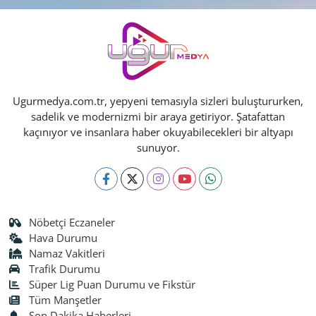
Ugurmedya.com.tr, yepyeni temasıyla sizleri buluştururken,
sadelik ve modernizmi bir araya getiriyor. Şatafattan
kaçınıyor ve insanlara haber okuyabilecekleri bir altyapı
sunuyor.
Nöbetçi Eczaneler
Hava Durumu
Namaz Vakitleri
Trafik Durumu
Süper Lig Puan Durumu ve Fikstür
Tüm Manşetler
Son Dakika Haberleri