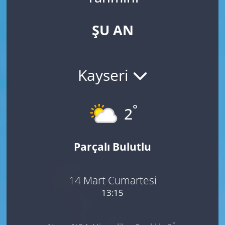
ŞU AN
Kayseri
°
2
Parçalı Bulutlu
14 Mart Cumartesi
13:15
°