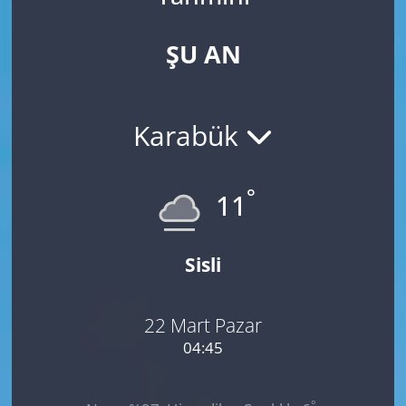
ŞU AN
Karabük
°
11
Sisli
22 Mart Pazar
04:45
°