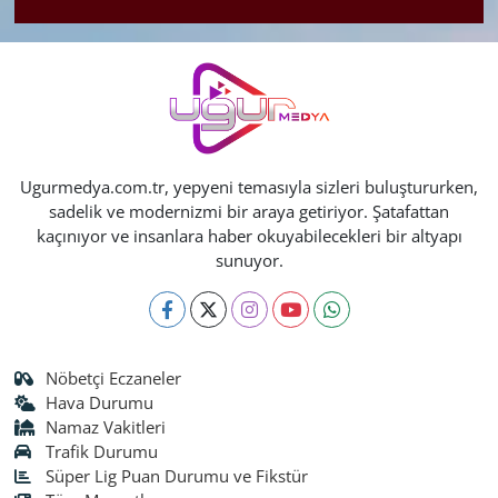
Ugurmedya.com.tr, yepyeni temasıyla sizleri buluştururken,
sadelik ve modernizmi bir araya getiriyor. Şatafattan
kaçınıyor ve insanlara haber okuyabilecekleri bir altyapı
sunuyor.
Nöbetçi Eczaneler
Hava Durumu
Namaz Vakitleri
Trafik Durumu
Süper Lig Puan Durumu ve Fikstür