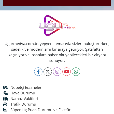
Ugurmedya.com.tr, yepyeni temasıyla sizleri buluştururken,
sadelik ve modernizmi bir araya getiriyor. Şatafattan
kaçınıyor ve insanlara haber okuyabilecekleri bir altyapı
sunuyor.
Nöbetçi Eczaneler
Hava Durumu
Namaz Vakitleri
Trafik Durumu
Süper Lig Puan Durumu ve Fikstür