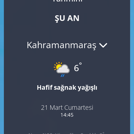
ŞU AN
Kahramanmaraş
°
6
Hafif sağnak yağışlı
21 Mart Cumartesi
14:45
°