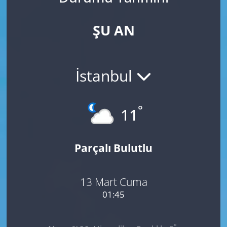
ŞU AN
İstanbul
°
11
Parçalı Bulutlu
13 Mart Cuma
01:45
°