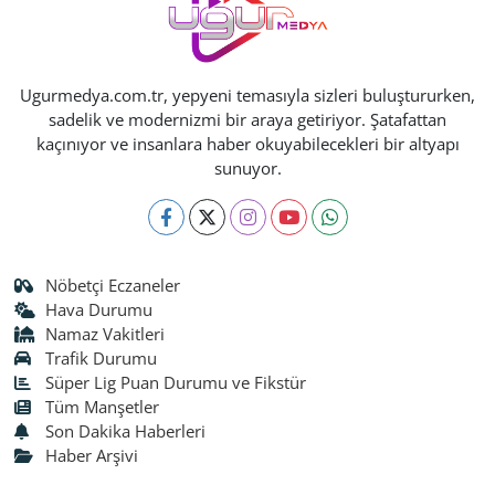
Ugurmedya.com.tr, yepyeni temasıyla sizleri buluştururken,
sadelik ve modernizmi bir araya getiriyor. Şatafattan
kaçınıyor ve insanlara haber okuyabilecekleri bir altyapı
sunuyor.
Nöbetçi Eczaneler
Hava Durumu
Namaz Vakitleri
Trafik Durumu
Süper Lig Puan Durumu ve Fikstür
Tüm Manşetler
Son Dakika Haberleri
Haber Arşivi