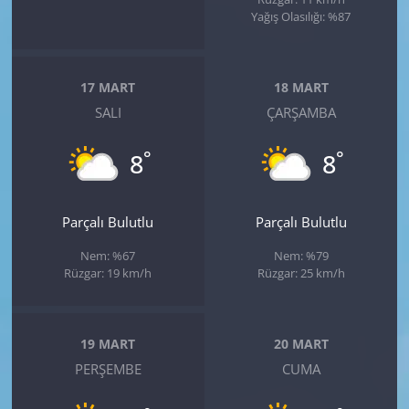
Yağış Olasılığı: %87
17 MART
18 MART
SALI
ÇARŞAMBA
°
°
8
8
Parçalı Bulutlu
Parçalı Bulutlu
Nem: %67
Nem: %79
Rüzgar: 19 km/h
Rüzgar: 25 km/h
19 MART
20 MART
PERŞEMBE
CUMA