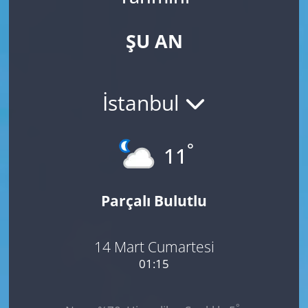
ŞU AN
İstanbul
°
11
Parçalı Bulutlu
14 Mart Cumartesi
01:15
°