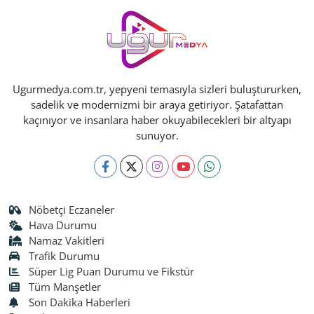
Ugurmedya.com.tr, yepyeni temasıyla sizleri buluştururken,
sadelik ve modernizmi bir araya getiriyor. Şatafattan
kaçınıyor ve insanlara haber okuyabilecekleri bir altyapı
sunuyor.
Nöbetçi Eczaneler
Hava Durumu
Namaz Vakitleri
Trafik Durumu
Süper Lig Puan Durumu ve Fikstür
Tüm Manşetler
Son Dakika Haberleri