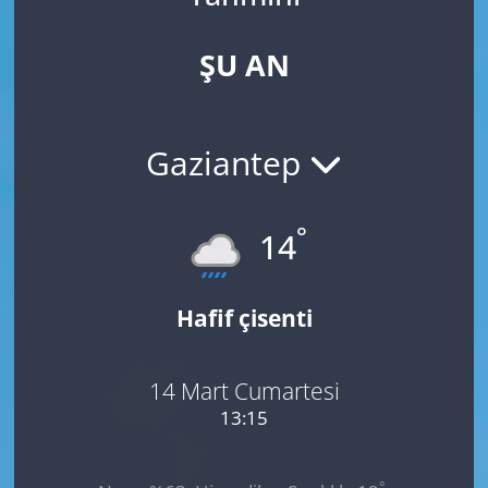
ŞU AN
Gaziantep
°
14
Hafif çisenti
14 Mart Cumartesi
13:15
°