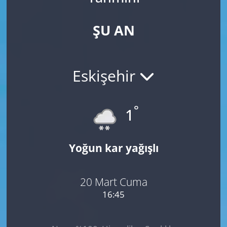
ŞU AN
Eskişehir
°
1
Yoğun kar yağışlı
20 Mart Cuma
16:45