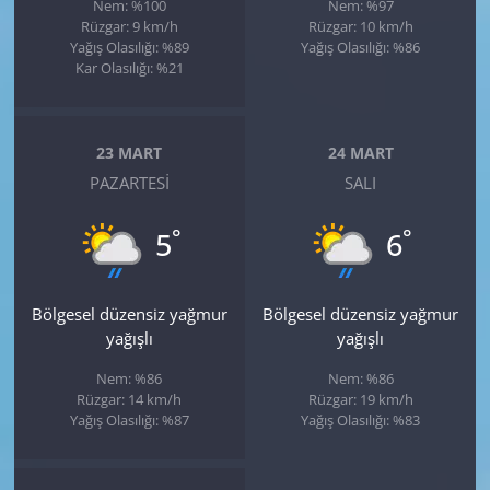
Nem: %100
Nem: %97
Rüzgar: 9 km/h
Rüzgar: 10 km/h
Yağış Olasılığı: %89
Yağış Olasılığı: %86
Kar Olasılığı: %21
23 MART
24 MART
PAZARTESI
SALI
°
°
5
6
Bölgesel düzensiz yağmur
Bölgesel düzensiz yağmur
yağışlı
yağışlı
Nem: %86
Nem: %86
Rüzgar: 14 km/h
Rüzgar: 19 km/h
Yağış Olasılığı: %87
Yağış Olasılığı: %83