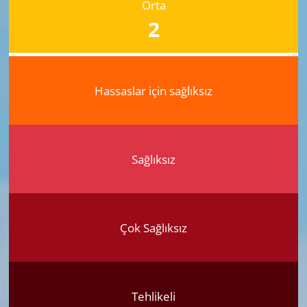
Orta
2
Hassaslar için sağlıksız
Sağlıksız
Çok Sağlıksız
Tehlikeli