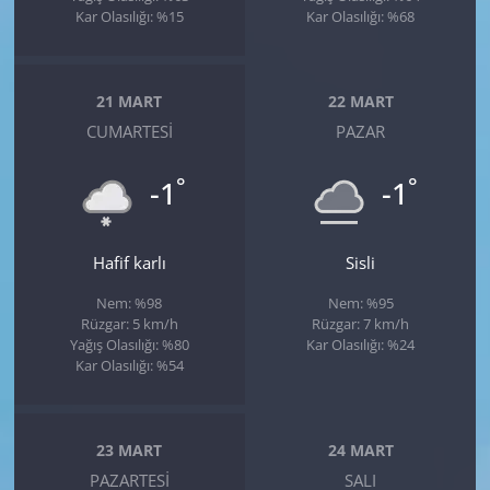
Kar Olasılığı: %15
Kar Olasılığı: %68
21 MART
22 MART
CUMARTESI
PAZAR
°
°
-1
-1
Hafif karlı
Sisli
Nem: %98
Nem: %95
Rüzgar: 5 km/h
Rüzgar: 7 km/h
Yağış Olasılığı: %80
Kar Olasılığı: %24
Kar Olasılığı: %54
23 MART
24 MART
PAZARTESI
SALI