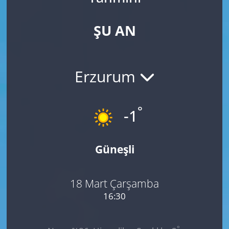
ŞU AN
Erzurum
°
-1
Güneşli
18 Mart Çarşamba
16:30
°