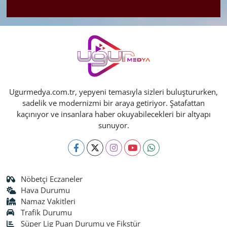
Ugurmedya.com.tr, yepyeni temasıyla sizleri buluştururken,
sadelik ve modernizmi bir araya getiriyor. Şatafattan
kaçınıyor ve insanlara haber okuyabilecekleri bir altyapı
sunuyor.
Nöbetçi Eczaneler
Hava Durumu
Namaz Vakitleri
Trafik Durumu
Süper Lig Puan Durumu ve Fikstür