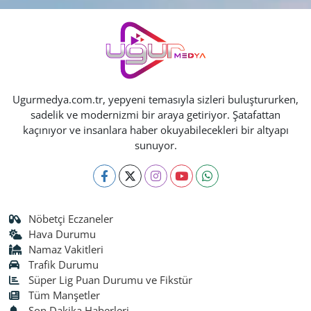
Ugurmedya.com.tr, yepyeni temasıyla sizleri buluştururken,
sadelik ve modernizmi bir araya getiriyor. Şatafattan
kaçınıyor ve insanlara haber okuyabilecekleri bir altyapı
sunuyor.
Nöbetçi Eczaneler
Hava Durumu
Namaz Vakitleri
Trafik Durumu
Süper Lig Puan Durumu ve Fikstür
Tüm Manşetler
Son Dakika Haberleri