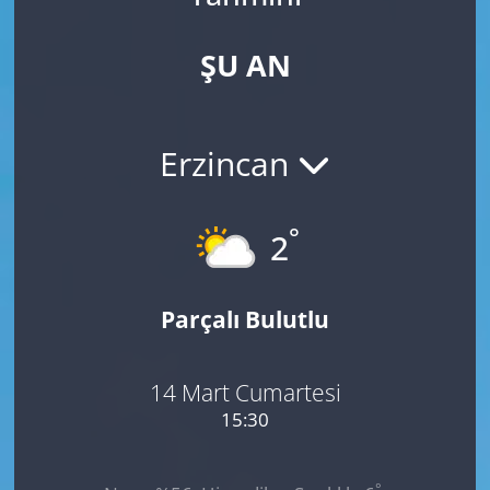
ŞU AN
Erzincan
°
2
Parçalı Bulutlu
14 Mart Cumartesi
15:30
°