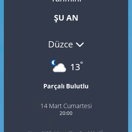
ŞU AN
Düzce
°
13
Parçalı Bulutlu
14 Mart Cumartesi
20:00
°