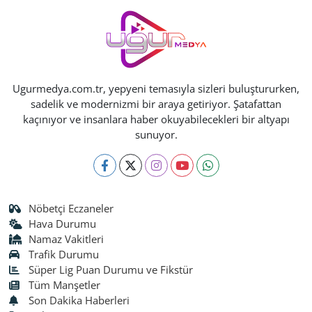
Ugurmedya.com.tr, yepyeni temasıyla sizleri buluştururken,
sadelik ve modernizmi bir araya getiriyor. Şatafattan
kaçınıyor ve insanlara haber okuyabilecekleri bir altyapı
sunuyor.
Nöbetçi Eczaneler
Hava Durumu
Namaz Vakitleri
Trafik Durumu
Süper Lig Puan Durumu ve Fikstür
Tüm Manşetler
Son Dakika Haberleri