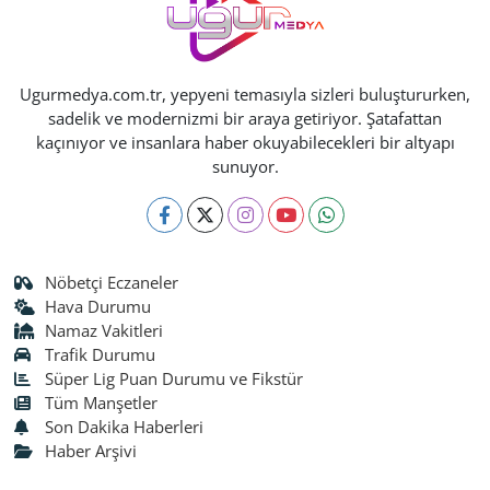
Ugurmedya.com.tr, yepyeni temasıyla sizleri buluştururken,
sadelik ve modernizmi bir araya getiriyor. Şatafattan
kaçınıyor ve insanlara haber okuyabilecekleri bir altyapı
sunuyor.
Nöbetçi Eczaneler
Hava Durumu
Namaz Vakitleri
Trafik Durumu
Süper Lig Puan Durumu ve Fikstür
Tüm Manşetler
Son Dakika Haberleri
Haber Arşivi