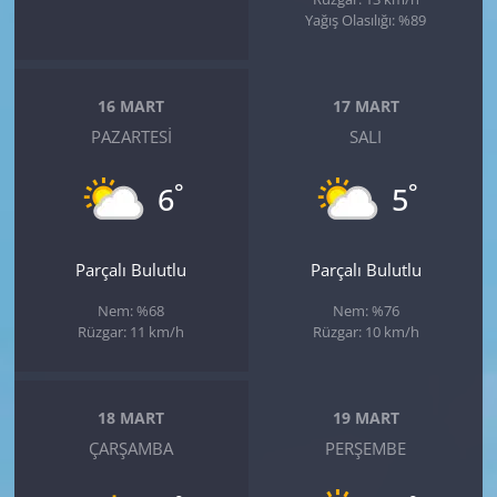
Yağış Olasılığı: %89
16 MART
17 MART
PAZARTESI
SALI
°
°
6
5
Parçalı Bulutlu
Parçalı Bulutlu
Nem: %68
Nem: %76
Rüzgar: 11 km/h
Rüzgar: 10 km/h
18 MART
19 MART
ÇARŞAMBA
PERŞEMBE