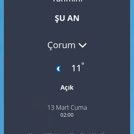
ŞU AN
Çorum
°
11
Açık
13 Mart Cuma
02:00
°