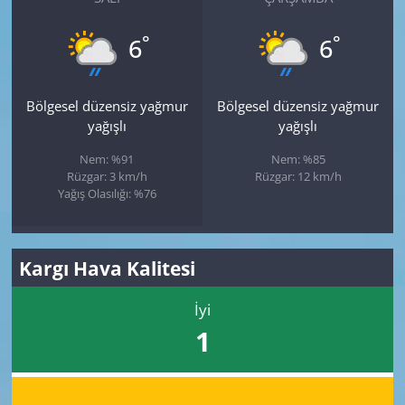
°
°
6
6
Bölgesel düzensiz yağmur
Bölgesel düzensiz yağmur
yağışlı
yağışlı
Nem: %91
Nem: %85
Rüzgar: 3 km/h
Rüzgar: 12 km/h
Yağış Olasılığı: %76
Kargı Hava Kalitesi
İyi
1