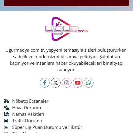
Ugurmedya.com.tr, yepyeni temasıyla sizleri buluştururken,
sadelik ve modernizmi bir araya getiriyor. Şatafattan
kaçınıyor ve insanlara haber okuyabilecekleri bir altyapı
sunuyor.
Nöbetçi Eczaneler
Hava Durumu
Namaz Vakitleri
Trafik Durumu
Süper Lig Puan Durumu ve Fikstür