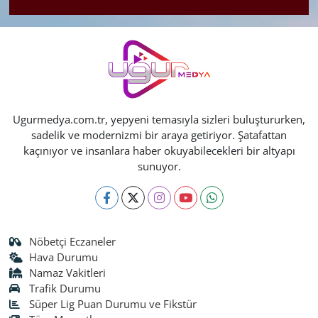
Ugurmedya.com.tr, yepyeni temasıyla sizleri buluştururken,
sadelik ve modernizmi bir araya getiriyor. Şatafattan
kaçınıyor ve insanlara haber okuyabilecekleri bir altyapı
sunuyor.
Nöbetçi Eczaneler
Hava Durumu
Namaz Vakitleri
Trafik Durumu
Süper Lig Puan Durumu ve Fikstür