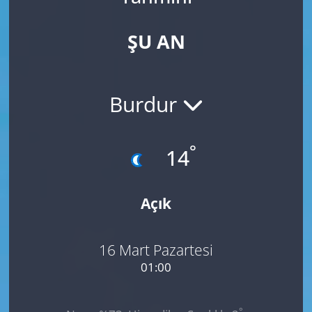
ŞU AN
Burdur
°
14
Açık
16 Mart Pazartesi
01:00
°