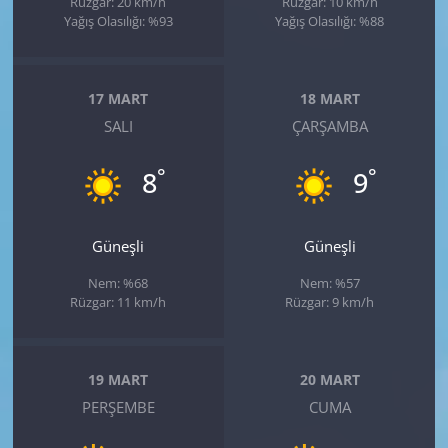
Rüzgar: 20 km/h
Rüzgar: 10 km/h
Yağış Olasılığı: %93
Yağış Olasılığı: %88
17 MART
18 MART
SALI
ÇARŞAMBA
°
°
8
9
Güneşli
Güneşli
Nem: %68
Nem: %57
Rüzgar: 11 km/h
Rüzgar: 9 km/h
19 MART
20 MART
PERŞEMBE
CUMA