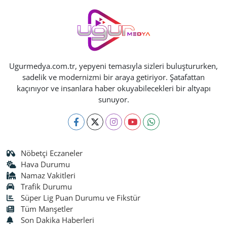
Ugurmedya.com.tr, yepyeni temasıyla sizleri buluştururken,
sadelik ve modernizmi bir araya getiriyor. Şatafattan
kaçınıyor ve insanlara haber okuyabilecekleri bir altyapı
sunuyor.
Nöbetçi Eczaneler
Hava Durumu
Namaz Vakitleri
Trafik Durumu
Süper Lig Puan Durumu ve Fikstür
Tüm Manşetler
Son Dakika Haberleri