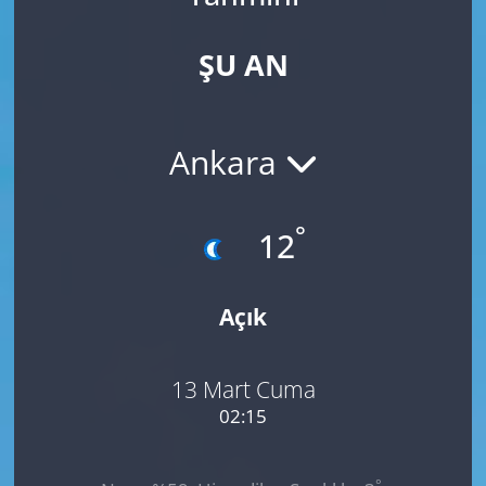
ŞU AN
Ankara
°
12
Açık
13 Mart Cuma
02:15
°