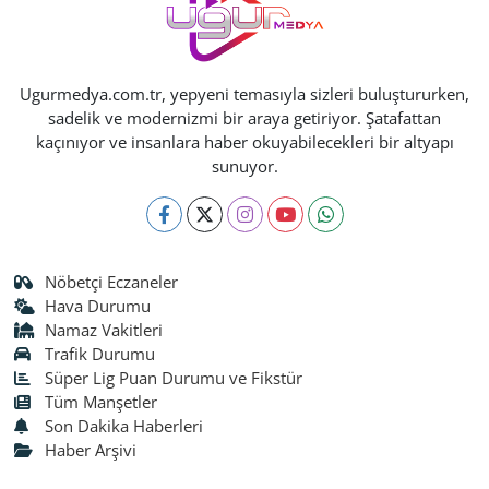
Ugurmedya.com.tr, yepyeni temasıyla sizleri buluştururken,
sadelik ve modernizmi bir araya getiriyor. Şatafattan
kaçınıyor ve insanlara haber okuyabilecekleri bir altyapı
sunuyor.
Nöbetçi Eczaneler
Hava Durumu
Namaz Vakitleri
Trafik Durumu
Süper Lig Puan Durumu ve Fikstür
Tüm Manşetler
Son Dakika Haberleri
Haber Arşivi