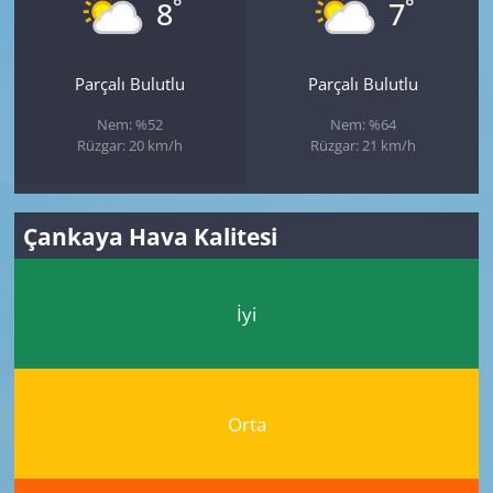
°
°
8
7
Parçalı Bulutlu
Parçalı Bulutlu
Nem: %52
Nem: %64
Rüzgar: 20 km/h
Rüzgar: 21 km/h
Çankaya Hava Kalitesi
İyi
Orta