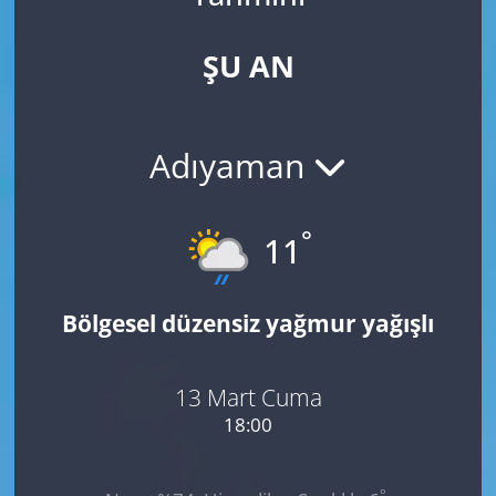
ŞU AN
Adıyaman
°
11
Bölgesel düzensiz yağmur yağışlı
13 Mart Cuma
18:00
°