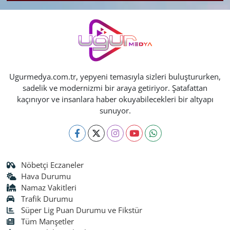
Ugurmedya.com.tr, yepyeni temasıyla sizleri buluştururken,
sadelik ve modernizmi bir araya getiriyor. Şatafattan
kaçınıyor ve insanlara haber okuyabilecekleri bir altyapı
sunuyor.
Nöbetçi Eczaneler
Hava Durumu
Namaz Vakitleri
Trafik Durumu
Süper Lig Puan Durumu ve Fikstür
Tüm Manşetler