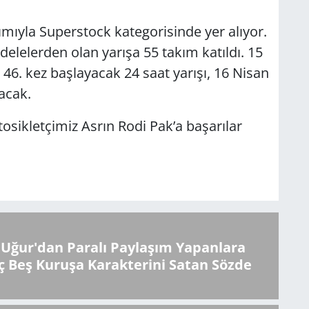
mıyla Superstock kategorisinde yer alıyor.
elelerden olan yarışa 55 takım katıldı. 15
46. kez başlayacak 24 saat yarışı, 16 Nisan
acak.
osikletçimiz Asrın Rodi Pak’a başarılar
Uğur'dan Paralı Paylaşım Yapanlara
ç Beş Kuruşa Karakterini Satan Sözde