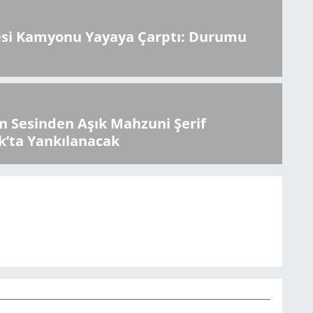
esi Kamyonu Yayaya Çarptı: Durumu
 Sesinden Aşık Mahzuni Şerif
k’ta Yankılanacak