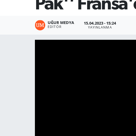
Pak'' Fransa'
UĞUR MEDYA
15.04.2023 - 15:24
EDITÖR
YAYINLANMA