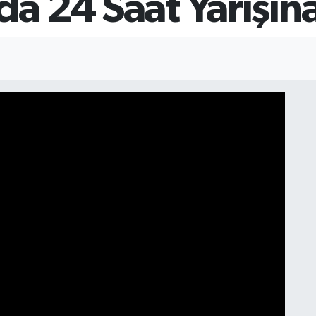
da 24 Saat Yarışın