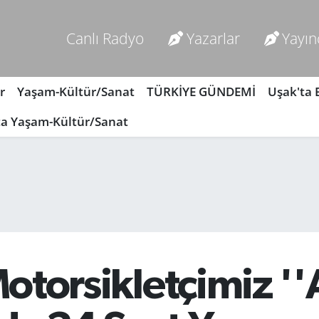
Canlı Radyo
Yazarlar
Yayın
r
Yaşam-Kültür/Sanat
TÜRKİYE GÜNDEMİ
Uşak'ta
ta Yaşam-Kültür/Sanat
Motorsikletçimiz ''