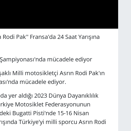
ın Rodi Pak'' Fransa'da 24 Saat Yarışına
k Şampiyonası'nda mücadele ediyor
klı Milli motosikletçi Asrın Rodi Pak'ın
ası'nda mücadele ediyor.
 da yer aldığı 2023 Dünya Dayanıklılık
ürkiye Motosiklet Federasyonunun
eki Bugatti Pisti'nde 15-16 Nisan
ışında Türkiye'yi milli sporcu Asrın Rodi