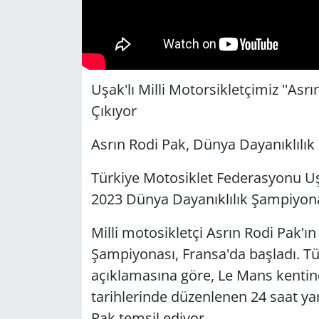
Uşak'lı Milli Motorsikletçimiz ''Asr
Çıkıyor
Asrın Rodi Pak, Dünya Dayanıklılı
Türkiye Motosiklet Federasyonu Uşa
2023 Dünya Dayanıklılık Şampiyon
Milli motosikletçi Asrın Rodi Pak'ın
Şampiyonası, Fransa'da başladı. T
açıklamasına göre, Le Mans kentind
tarihlerinde düzenlenen 24 saat yar
Pak temsil ediyor.