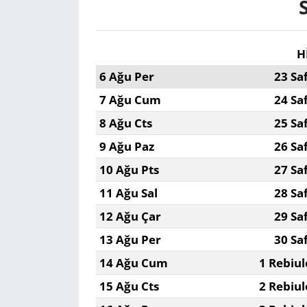
H
6 Ağu Per
23 Sa
7 Ağu Cum
24 Sa
8 Ağu Cts
25 Sa
9 Ağu Paz
26 Sa
10 Ağu Pts
27 Sa
11 Ağu Sal
28 Sa
12 Ağu Çar
29 Sa
13 Ağu Per
30 Sa
14 Ağu Cum
1 Rebiul
15 Ağu Cts
2 Rebiul