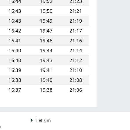
16:44
19:52
21:23
16:43
19:50
21:21
16:43
19:49
21:19
16:42
19:47
21:17
16:41
19:46
21:16
16:40
19:44
21:14
16:40
19:43
21:12
16:39
19:41
21:10
16:38
19:40
21:08
16:37
19:38
21:06
İletişim
ı