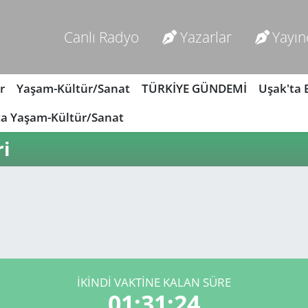
Canlı Radyo
Yazarlar
Yayın
r
Yaşam-Kültür/Sanat
TÜRKİYE GÜNDEMİ
Uşak'ta
ta Yaşam-Kültür/Sanat
ri
İKINDI VAKTİNE KALAN SÜRE
01:31:24