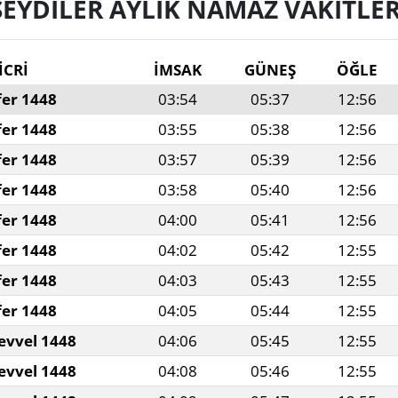
SEYDILER AYLIK NAMAZ VAKITLER
İCRİ
İMSAK
GÜNEŞ
ÖĞLE
fer 1448
03:54
05:37
12:56
fer 1448
03:55
05:38
12:56
fer 1448
03:57
05:39
12:56
fer 1448
03:58
05:40
12:56
fer 1448
04:00
05:41
12:56
fer 1448
04:02
05:42
12:55
fer 1448
04:03
05:43
12:55
fer 1448
04:05
05:44
12:55
evvel 1448
04:06
05:45
12:55
evvel 1448
04:08
05:46
12:55