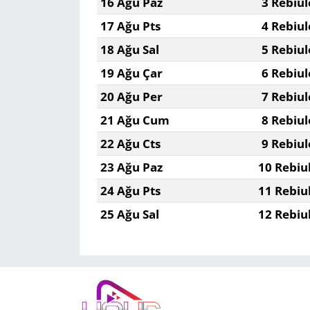
16 Ağu Paz
3 Rebiul
17 Ağu Pts
4 Rebiul
18 Ağu Sal
5 Rebiul
19 Ağu Çar
6 Rebiul
20 Ağu Per
7 Rebiul
21 Ağu Cum
8 Rebiul
22 Ağu Cts
9 Rebiul
23 Ağu Paz
10 Rebiu
24 Ağu Pts
11 Rebiu
25 Ağu Sal
12 Rebiu