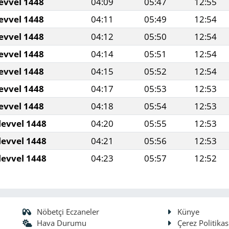
evvel 1448
04:09
05:47
12:55
evvel 1448
04:11
05:49
12:54
evvel 1448
04:12
05:50
12:54
evvel 1448
04:14
05:51
12:54
evvel 1448
04:15
05:52
12:54
evvel 1448
04:17
05:53
12:53
evvel 1448
04:18
05:54
12:53
levvel 1448
04:20
05:55
12:53
levvel 1448
04:21
05:56
12:53
levvel 1448
04:23
05:57
12:52
Nöbetçi Eczaneler
Künye
Hava Durumu
Çerez Politikas