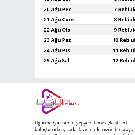
20 Ağu Per
7 Rebiul
21 Ağu Cum
8 Rebiul
22 Ağu Cts
9 Rebiul
23 Ağu Paz
10 Rebiu
24 Ağu Pts
11 Rebiu
25 Ağu Sal
12 Rebiu
Ugurmedya.com.tr, yepyeni temasıyla sizleri
buluştururken, sadelik ve modernizmi bir araya