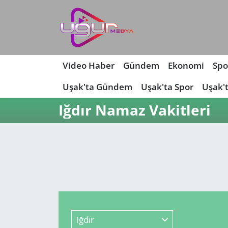
Nöbetçi Eczaneler
Hava Durumu
Video Haber
Gündem
Ekonomi
Spo
Uşak'ta Gündem
Uşak'ta Spor
Uşak'
Namaz Vakitleri
Iğdır Namaz Vakitleri
Trafik Durumu
Süper Lig Puan Durumu ve Fikstür
Tüm Manşetler
Son Dakika Haberleri
Iğdır
Haber Arşivi