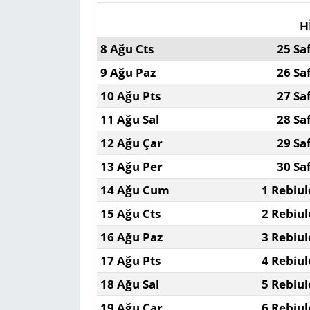
H
8 Ağu Cts
25 Sa
9 Ağu Paz
26 Sa
10 Ağu Pts
27 Sa
11 Ağu Sal
28 Sa
12 Ağu Çar
29 Sa
13 Ağu Per
30 Sa
14 Ağu Cum
1 Rebiul
15 Ağu Cts
2 Rebiul
16 Ağu Paz
3 Rebiul
17 Ağu Pts
4 Rebiul
18 Ağu Sal
5 Rebiul
19 Ağu Çar
6 Rebiul