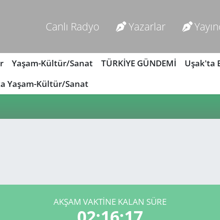
Canlı Radyo
Yazarlar
Yayın
r
Yaşam-Kültür/Sanat
TÜRKİYE GÜNDEMİ
Uşak'ta
ta Yaşam-Kültür/Sanat
AKŞAM VAKTİNE KALAN SÜRE
02:16:17