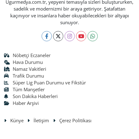
Ugurmedya.com.tr, yepyeni temasıyla sizleri buluştururken,
sadelik ve modernizmi bir araya getiriyor. Şatafattan
kaçınıyor ve insanlara haber okuyabilecekleri bir altyapı
sunuyor.
Nöbetçi Eczaneler
Hava Durumu
Namaz Vakitleri
Trafik Durumu
Süper Lig Puan Durumu ve Fikstür
Tüm Manşetler
Son Dakika Haberleri
Haber Arşivi
Künye
İletişim
Çerez Politikası