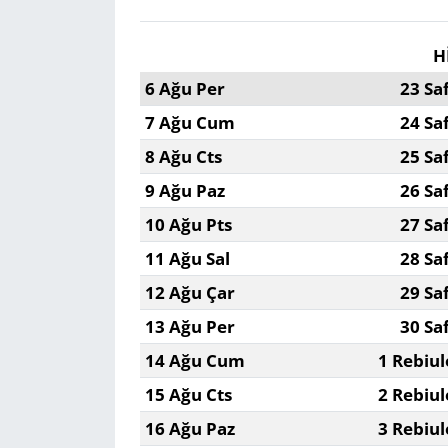
H
6 Ağu Per
23 Sa
7 Ağu Cum
24 Sa
8 Ağu Cts
25 Sa
9 Ağu Paz
26 Sa
10 Ağu Pts
27 Sa
11 Ağu Sal
28 Sa
12 Ağu Çar
29 Sa
13 Ağu Per
30 Sa
14 Ağu Cum
1 Rebiul
15 Ağu Cts
2 Rebiul
16 Ağu Paz
3 Rebiul