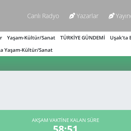
Canlı Radyo
Yazarlar
Yayın
r
Yaşam-Kültür/Sanat
TÜRKİYE GÜNDEMİ
Uşak'ta
ta Yaşam-Kültür/Sanat
AKŞAM VAKTİNE KALAN SÜRE
58:51