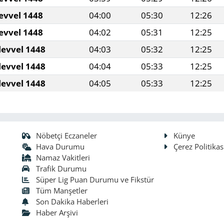
evvel 1448
04:00
05:30
12:26
evvel 1448
04:02
05:31
12:25
levvel 1448
04:03
05:32
12:25
levvel 1448
04:04
05:33
12:25
levvel 1448
04:05
05:33
12:25
Nöbetçi Eczaneler
Künye
Hava Durumu
Çerez Politikas
Namaz Vakitleri
Trafik Durumu
Süper Lig Puan Durumu ve Fikstür
Tüm Manşetler
Son Dakika Haberleri
Haber Arşivi