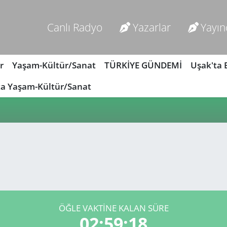
Canlı Radyo
Yazarlar
Yayın
r
Yaşam-Kültür/Sanat
TÜRKİYE GÜNDEMİ
Uşak'ta
ta Yaşam-Kültür/Sanat
ÖĞLE VAKTİNE KALAN SÜRE
02:59:18