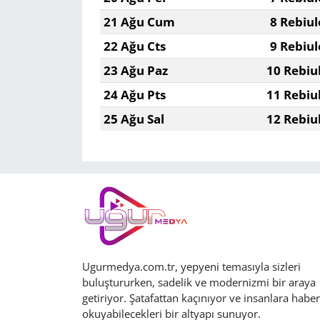
21 Ağu Cum
8 Rebiul
22 Ağu Cts
9 Rebiul
23 Ağu Paz
10 Rebiu
24 Ağu Pts
11 Rebiu
25 Ağu Sal
12 Rebiu
Ugurmedya.com.tr, yepyeni temasıyla sizleri
buluştururken, sadelik ve modernizmi bir araya
getiriyor. Şatafattan kaçınıyor ve insanlara haber
okuyabilecekleri bir altyapı sunuyor.