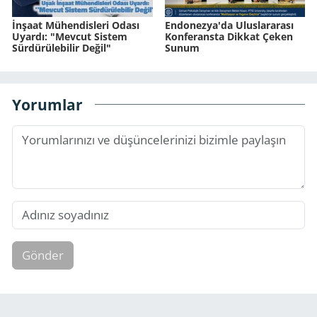
İnşaat Mühendisleri Odası
Endonezya'da Uluslararası
Uyardı: "Mevcut Sistem
Konferansta Dikkat Çeken
Sürdürülebilir Değil"
Sunum
Yorumlar
Gönder