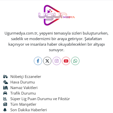
Ugurmedya.com.tr, yepyeni temasıyla sizleri buluştururken,
sadelik ve modernizmi bir araya getiriyor. Şatafattan
kaçınıyor ve insanlara haber okuyabilecekleri bir altyapı
sunuyor.
Nöbetçi Eczaneler
Hava Durumu
Namaz Vakitleri
Trafik Durumu
Süper Lig Puan Durumu ve Fikstür
Tüm Manşetler
Son Dakika Haberleri