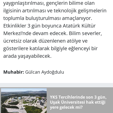
yaygınlaştırılması, gençlerin bilime olan
ilgisinin artırılması ve teknolojik gelişmelerin
toplumla buluşturulması amaçlanıyor.
Etkinlikler 3 gün boyunca Atatürk Kültür
Merkezi’nde devam edecek. Bilim severler,
ücretsiz olarak düzenlenen atölye ve
gösterilere katılarak bilgiyle eğlenceyi bir
arada yaşayabilecek.
Muhabir:
Gülcan Aydoğdulu
YKS Tercihlerinde son 3 gün,
Uşak Üniversitesi hak ettiği
yere gelecek mi?