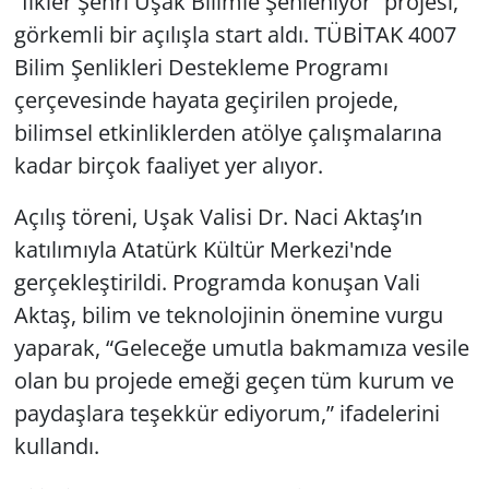
“İlkler Şehri Uşak Bilimle Şenleniyor” projesi,
görkemli bir açılışla start aldı. TÜBİTAK 4007
Bilim Şenlikleri Destekleme Programı
çerçevesinde hayata geçirilen projede,
bilimsel etkinliklerden atölye çalışmalarına
kadar birçok faaliyet yer alıyor.
Açılış töreni, Uşak Valisi Dr. Naci Aktaş’ın
katılımıyla Atatürk Kültür Merkezi'nde
gerçekleştirildi. Programda konuşan Vali
Aktaş, bilim ve teknolojinin önemine vurgu
yaparak, “Geleceğe umutla bakmamıza vesile
olan bu projede emeği geçen tüm kurum ve
paydaşlara teşekkür ediyorum,” ifadelerini
kullandı.