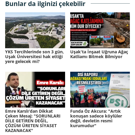
Bunlar da ilginizi çekebilir
YKS Tercihlerinde son 3 gün,
Uşak'ta İnşaat Uğruna Ağaç
Uşak Üniversitesi hak ettiği
Katliamı Bitmek Bilmiyor
yere gelecek mi?
Emre Karslı'dan Dikkat
Funda Öz Akcura: "Artık
Çeken Mesaj: "SORUNLARI
konuşan sadece köylüler
DİLE GETİREN DEĞİL,
değil, devletin resmi
ÇÖZÜM ÜRETEN SİYASET
kurumudur"
KAZANACAK"