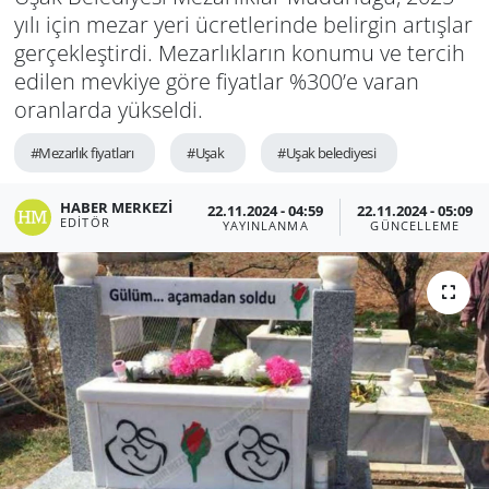
yılı için mezar yeri ücretlerinde belirgin artışlar
gerçekleştirdi. Mezarlıkların konumu ve tercih
edilen mevkiye göre fiyatlar %300’e varan
oranlarda yükseldi.
#Mezarlık fiyatları
#Uşak
#Uşak belediyesi
HABER MERKEZI
22.11.2024 - 04:59
22.11.2024 - 05:09
EDITÖR
YAYINLANMA
GÜNCELLEME