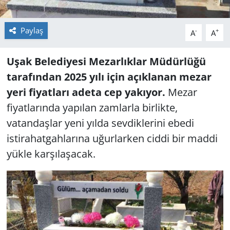
Paylaş
-
+
A
A
Uşak Belediyesi Mezarlıklar Müdürlüğü
tarafından 2025 yılı için açıklanan mezar
yeri fiyatları adeta cep yakıyor.
Mezar
fiyatlarında yapılan zamlarla birlikte,
vatandaşlar yeni yılda sevdiklerini ebedi
istirahatgahlarına uğurlarken ciddi bir maddi
yükle karşılaşacak.