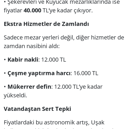
• Şekerevleri ve Kuyucak mezarlıklarında ise
fiyatlar
40.000
TL’ye kadar çıkıyor.
Ekstra Hizmetler de Zamlandı
Sadece mezar yerleri değil, diğer hizmetler de
zamdan nasibini aldı:
•
Kabir nakli
: 12.000 TL
•
Çeşme yaptırma harcı
: 16.000 TL
•
Mükerrer defin
: 12.000 TL’ye kadar
yükseldi.
Vatandaştan Sert Tepki
Fiyatlardaki bu astronomik artış, Uşak