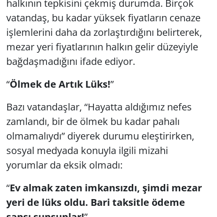
halkının tepkisini çekmiş durumda. Birçok
vatandaş, bu kadar yüksek fiyatların cenaze
işlemlerini daha da zorlaştırdığını belirterek,
mezar yeri fiyatlarının halkın gelir düzeyiyle
bağdaşmadığını ifade ediyor.
“
Ölmek de Artık Lüks!
”
Bazı vatandaşlar, “Hayatta aldığımız nefes
zamlandı, bir de ölmek bu kadar pahalı
olmamalıydı” diyerek durumu eleştirirken,
sosyal medyada konuyla ilgili mizahi
yorumlar da eksik olmadı:
“
Ev almak zaten imkansızdı, şimdi mezar
yeri de lüks oldu. Bari taksitle ödeme
şansı sunsunlar!
”