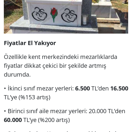
Fiyatlar El Yakıyor
Özellikle kent merkezindeki mezarlıklarda
fiyatlar dikkat çekici bir şekilde artmış
durumda.
• İkinci sınıf mezar yerleri:
6.500
TL’den
16.500
TL’ye (%153 artış)
• Birinci sınıf aile mezar yerleri: 20.000 TL’den
60.000
TL’ye (%200 artış)