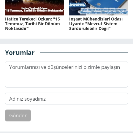
Hatice Terekeci Özkan: "15
İnşaat Mühendisleri Odası
Temmuz, Tarihi Bir Dönüm
Uyardı: "Mevcut Sistem
Noktasıdır"
Sürdürülebilir Değil"
Yorumlar
Gönder