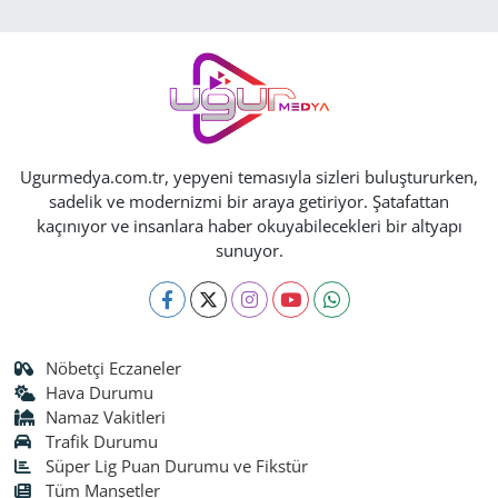
Ugurmedya.com.tr, yepyeni temasıyla sizleri buluştururken,
sadelik ve modernizmi bir araya getiriyor. Şatafattan
kaçınıyor ve insanlara haber okuyabilecekleri bir altyapı
sunuyor.
Nöbetçi Eczaneler
Hava Durumu
Namaz Vakitleri
Trafik Durumu
Süper Lig Puan Durumu ve Fikstür
Tüm Manşetler