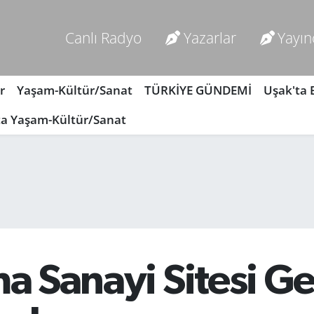
Canlı Radyo
Yazarlar
Yayın
r
Yaşam-Kültür/Sanat
TÜRKİYE GÜNDEMİ
Uşak'ta
ta Yaşam-Kültür/Sanat
ma Sanayi Sitesi G