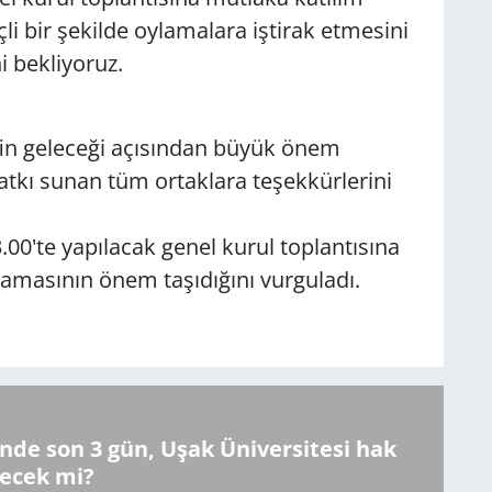
çli bir şekilde oylamalara iştirak etmesini
i bekliyoruz.
in geleceği açısından büyük önem
atkı sunan tüm ortaklara teşekkürlerini
00'te yapılacak genel kurul toplantısına
lamasının önem taşıdığını vurguladı.
inde son 3 gün, Uşak Üniversitesi hak
lecek mi?