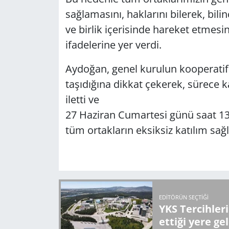
sağlamasını, haklarını bilerek, bilin
ve birlik içerisinde hareket etmesin
ifadelerine yer verdi.
Aydoğan, genel kurulun kooperatif
taşıdığına dikkat çekerek, sürece k
iletti ve
27 Haziran Cumartesi günü saat 13.
tüm ortakların eksiksiz katılım sağ
EDITÖRÜN SEÇTIĞI
YKS Tercihler
ettiği yere ge