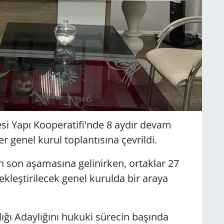
esi Yapı Kooperatifi'nde 8 aydır devam
 genel kurul toplantısına çevrildi.
 son aşamasına gelinirken, ortaklar 27
leştirilecek genel kurulda bir araya
ğı Adaylığını hukuki sürecin başında