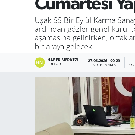
Cumartesi Yap
Uşak SS Bir Eylül Karma Sanay
ardından gözler genel kurul t
aşamasına gelinirken, ortakla
bir araya gelecek.
HABER MERKEZI
27.06.2026 - 00:29
EDITÖR
YAYINLANMA
OK