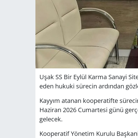
Uşak SS Bir Eylül Karma Sanayi Sit
eden hukuki sürecin ardından gözler
Kayyım atanan kooperatifte sürecin
Haziran 2026 Cumartesi günü gerçek
gelecek.
Kooperatif Yönetim Kurulu Başkanlı