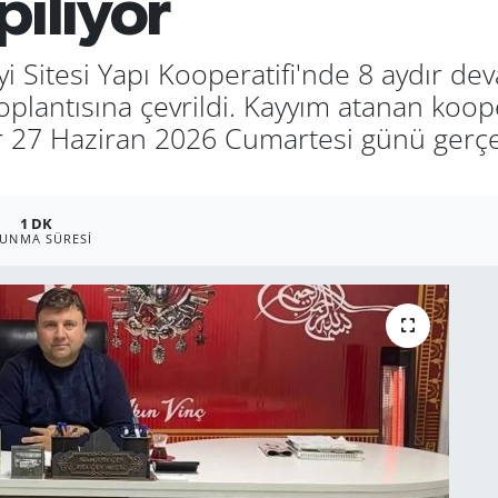
ılıyor
i Sitesi Yapı Kooperatifi'nde 8 aydır d
oplantısına çevrildi. Kayyım atanan koop
r 27 Haziran 2026 Cumartesi günü gerçe
1 DK
UNMA SÜRESI