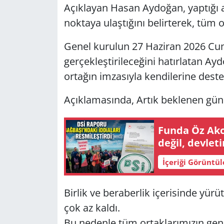
Açıklayan Hasan Aydoğan, yaptığı 
noktaya ulaştığını belirterek, tüm o
Genel kurulun 27 Haziran 2026 Cum
gerçekleştirileceğini hatırlatan A
ortağın imzasıyla kendilerine deste
Açıklamasında, Artık beklenen gün 
Funda Öz Akc
değil, devle
İçeriği Görüntü
Birlik ve beraberlik içerisinde y
çok az kaldı.
Bu nedenle tüm ortaklarımızın gene