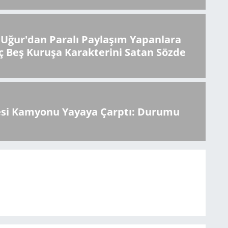
Uğur'dan Paralı Paylaşım Yapanlara
ç Beş Kuruşa Karakterini Satan Sözde
esi Kamyonu Yayaya Çarptı: Durumu