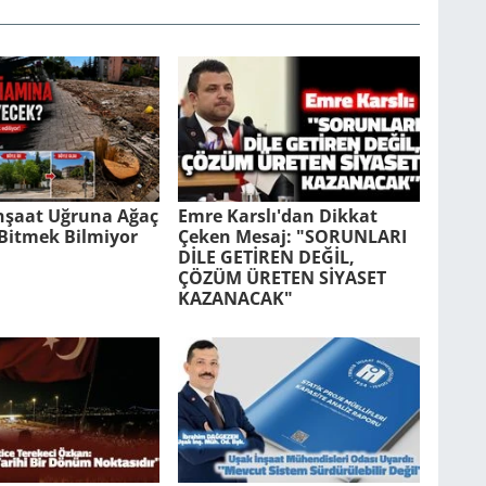
İnşaat Uğruna Ağaç
Emre Karslı'dan Dikkat
Bitmek Bilmiyor
Çeken Mesaj: "SORUNLARI
DİLE GETİREN DEĞİL,
ÇÖZÜM ÜRETEN SİYASET
KAZANACAK"