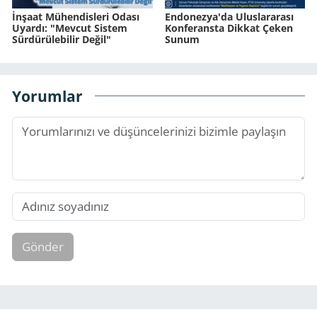
İnşaat Mühendisleri Odası
Endonezya'da Uluslararası
Uyardı: "Mevcut Sistem
Konferansta Dikkat Çeken
Sürdürülebilir Değil"
Sunum
Yorumlar
Gönder