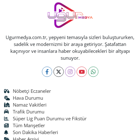
Ugurmedya.com.tr, yepyeni temasıyla sizleri buluştururken,
sadelik ve modernizmi bir araya getiriyor. Şatafattan
kaçınıyor ve insanlara haber okuyabilecekleri bir altyapı
sunuyor.
Nöbetçi Eczaneler
Hava Durumu
Namaz Vakitleri
Trafik Durumu
Süper Lig Puan Durumu ve Fikstür
Tüm Manşetler
Son Dakika Haberleri
Haber Arşivi