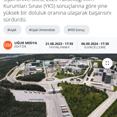
Kurumları Sınavı (YKS) sonuçlarına göre yine
yüksek bir doluluk oranına ulaşarak başarısını
sürdürdü.
#Uşak
#Uşak Üniversitesi
#YKS Sonuç
UĞUR MEDYA
21.08.2023 - 17:55
06.09.2024 - 17:30
EDITÖR
YAYINLANMA
GÜNCELLEME