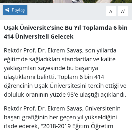
Paylaş
-
+
A
A
Uşak Üniversite’sine Bu Yıl Toplamda 6 bin
414 Üniversiteli Gelecek
Rektör Prof. Dr. Ekrem Savaş, son yıllarda
eğitimde sağladıkları standartlar ve kalite
yaklaşımları sayesinde bu başarıya
ulaştıklarını belirtti. Toplam 6 bin 414
öğrencinin Uşak Üniversitesini tercih ettiği ve
doluluk oranının yüzde 98'e ulaştığı açıklandı.
Rektör Prof. Dr. Ekrem Savaş, üniversitenin
başarı grafiğinin her geçen yıl yükseldiğini
ifade ederek, "2018-2019 Eğitim Öğretim