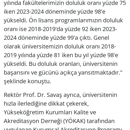
yılında fakültelerimizin doluluk oranı yüzde 75
iken 2023-2024 döneminde yüzde 98'e
yükseldi. Ön lisans programlarımızın doluluk
oranı ise 2018-2019'da yüzde 92 iken 2023-
2024 döneminde yüzde 99'a çıktı. Genel
olarak üniversitemizin doluluk oranı 2018-
2019 yılında yüzde 81 iken bu yıl yüzde 98'e
yükseldi. Bu doluluk oranları, üniversitenin
başarısını ve gücünü açıkça yansıtmaktadır."
şeklinde konuştu.
Rektör Prof. Dr. Savaş ayrıca, üniversitenin
hızla ilerlediğine dikkat çekerek,
Yükseköğretim Kurumları Kalite ve
Akreditasyon Derneği (YÖKAK) tarafından
uygulanan Kurumsal Akreditasyon Programı