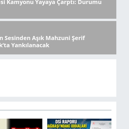
esi Kamyonu Yayaya Çarptı: Durumu
 Sesinden Aşık Mahzuni Şerif
k’ta Yankılanacak