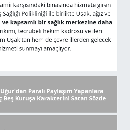
amii karşısındaki binasında hizmete giren
Sağlığı Polikliniği ile birlikte Uşak, ağız ve
 ve kapsamlı bir sağlık merkezine daha
ikimi, tecrübeli hekim kadrosu ve ileri
hem Uşak'tan hem de çevre illerden gelecek
k hizmeti sunmayı amaçlıyor.
Uğur'dan Paralı Paylaşım Yapanlara
ç Beş Kuruşa Karakterini Satan Sözde