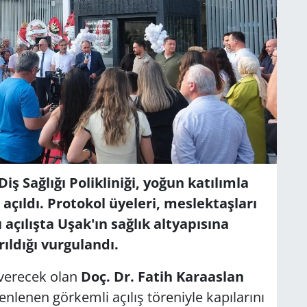
iş Sağlığı Polikliniği, yoğun katılımla
açıldı. Protokol üyeleri, meslektaşları
 açılışta Uşak'ın sağlık altyapısına
ıldığı vurgulandı.
 verecek olan
Doç. Dr. Fatih Karaaslan
enlenen görkemli açılış töreniyle kapılarını