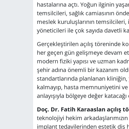
hastalarına açtı. Yoğun ilginin ya
temsilcileri, sağlık camiasının önde 
meslek kuruluşlarının temsilcileri, i
yöneticileri ile çok sayıda davetli kat
Gerçekleştirilen açılış töreninde k
her geçen gün gelişmeye devam ettiğ
modern fiziki yapısı ve uzman kadr
şehir adına önemli bir kazanım old
standartlarında planlanan kliniğin,
kalmayıp, hasta memnuniyetini ve k
anlayışıyla bölgeye değer katacağı di
Doç. Dr. Fatih Karaaslan açılış
teknolojiyi hekim arkadaşlarımızın t
implant tedavilerinden estetik diş