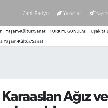
Canlı Radyo
Yazarlar
Yayın
r
Yaşam-Kültür/Sanat
TÜRKİYE GÜNDEMİ
Uşak'ta
ta Yaşam-Kültür/Sanat
h Karaaslan Ağız ve