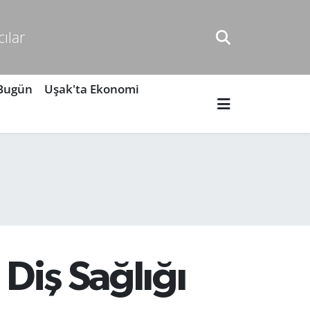
cılar
 Bugün
Uşak'ta Ekonomi
 Diş Sağlığı