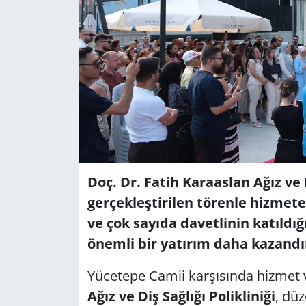
Doç. Dr. Fatih Karaaslan Ağız ve D
gerçekleştirilen törenle hizmete 
ve çok sayıda davetlinin katıldığı
önemli bir yatırım daha kazandır
Yücetepe Camii karşısında hizmet
Ağız ve Diş Sağlığı Polikliniği
, düz