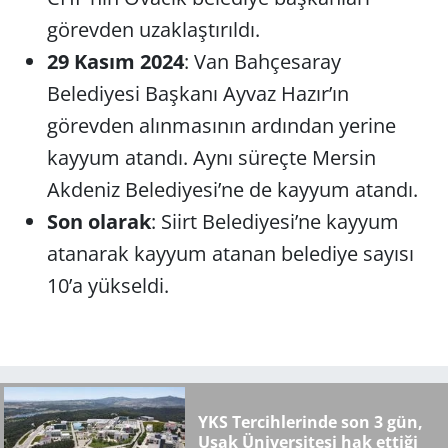
görevden uzaklaştırıldı.
29 Kasım 2024
: Van Bahçesaray
Belediyesi Başkanı Ayvaz Hazır’ın
görevden alınmasının ardından yerine
kayyum atandı. Aynı süreçte Mersin
Akdeniz Belediyesi’ne de kayyum atandı.
Son olarak
: Siirt Belediyesi’ne kayyum
atanarak kayyum atanan belediye sayısı
10’a yükseldi.
YKS Tercihlerinde son 3 gün,
Uşak Üniversitesi hak ettiği