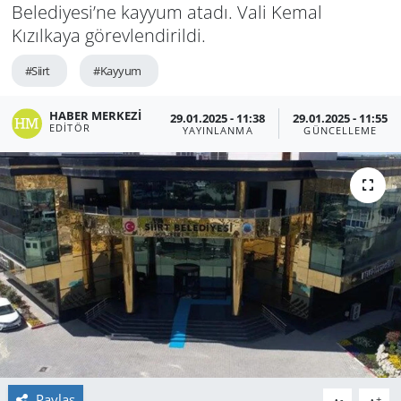
Belediyesi’ne kayyum atadı. Vali Kemal
Kızılkaya görevlendirildi.
#Siirt
#Kayyum
HABER MERKEZI
29.01.2025 - 11:38
29.01.2025 - 11:55
EDITÖR
YAYINLANMA
GÜNCELLEME
Paylaş
-
+