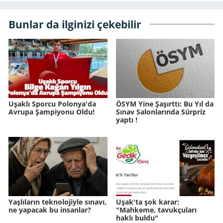
Bunlar da ilginizi çekebilir
Uşaklı Sporcu Polonya'da
ÖSYM Yine Şaşırttı: Bu Yıl da
Avrupa Şampiyonu Oldu!
Sınav Salonlarında Sürpriz
yaptı !
Yaşlıların teknolojiyle sınavı,
Uşak'ta şok karar:
ne yapacak bu insanlar?
"Mahkeme, tavukçuları
haklı buldu"