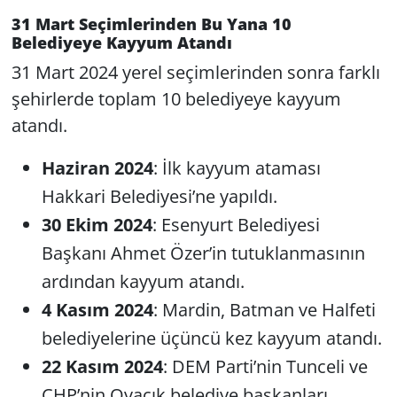
31 Mart Seçimlerinden Bu Yana 10
Belediyeye Kayyum Atandı
31 Mart 2024 yerel seçimlerinden sonra farklı
şehirlerde toplam 10 belediyeye kayyum
atandı.
Haziran 2024
: İlk kayyum ataması
Hakkari Belediyesi’ne yapıldı.
30 Ekim 2024
: Esenyurt Belediyesi
Başkanı Ahmet Özer’in tutuklanmasının
ardından kayyum atandı.
4 Kasım 2024
: Mardin, Batman ve Halfeti
belediyelerine üçüncü kez kayyum atandı.
22 Kasım 2024
: DEM Parti’nin Tunceli ve
CHP’nin Ovacık belediye başkanları