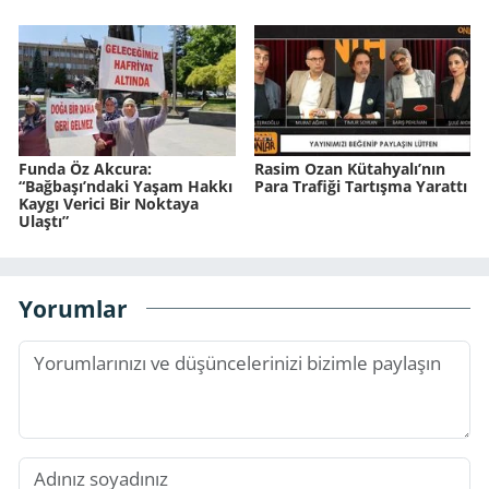
Funda Öz Akcura:
Rasim Ozan Kütahyalı’nın
“Bağbaşı’ndaki Yaşam Hakkı
Para Trafiği Tartışma Yarattı
Kaygı Verici Bir Noktaya
Ulaştı”
Yorumlar