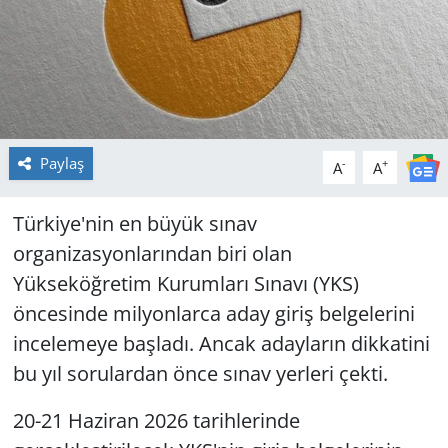
Paylaş
-
+
A
A
Türkiye'nin en büyük sınav
organizasyonlarından biri olan
Yükseköğretim Kurumları Sınavı (YKS)
öncesinde milyonlarca aday giriş belgelerini
incelemeye başladı. Ancak adayların dikkatini
bu yıl sorulardan önce sınav yerleri çekti.
20-21 Haziran 2026 tarihlerinde