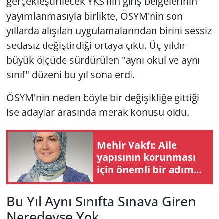
gerçekleştirilecek YKS'nin giriş belgelerinin
yayımlanmasıyla birlikte, ÖSYM'nin son
yıllarda alışılan uygulamalarından birini sessiz
sedasız değiştirdiği ortaya çıktı. Üç yıldır
büyük ölçüde sürdürülen "aynı okul ve aynı
sınıf" düzeni bu yıl sona erdi.
ÖSYM'nin neden böyle bir değişikliğe gittiği
ise adaylar arasında merak konusu oldu.
Mehir Vakfı: Aile
yapısının korunması
için önemli bir adım
atıldı
Bu Yıl Aynı Sınıfta Sınava Giren
Neredeyse Yok