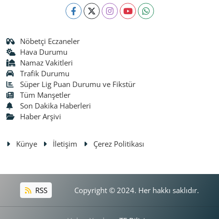
Nöbetçi Eczaneler
Hava Durumu
Namaz Vakitleri
Trafik Durumu
Süper Lig Puan Durumu ve Fikstür
Tüm Manşetler
Son Dakika Haberleri
Haber Arşivi
Künye
İletişim
Çerez Politikası
RSS
Copyright © 2024. Her hakkı saklıdır.