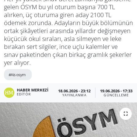
gelen ÖSYM bu yıl oturum başına 700 TL
alırken, üç oturuma giren aday 2100 TL
ödemek zorunda. Adayların büyük bölümünün
ortak şikâyetleri arasında yıllardır değişmeyen
küçücük okul sıraları, asla silmeyen ve leke
bırakan sert silgiler, ince uçlu kalemler ve
sınav paketinden çıkan birkaç gramlık şekerler
yer alıyor.
#Ais osym
HABER MERKEZI
18.06.2026 - 23:12
19.06.2026 - 17:33
EDITÖR
YAYINLANMA
GÜNCELLEME