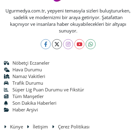
Ugurmedya.com.tr, yepyeni temasıyla sizleri buluştururken,
sadelik ve modernizmi bir araya getiriyor. Şatafattan
kaçınıyor ve insanlara haber okuyabilecekleri bir altyapı
sunuyor.
Nöbetçi Eczaneler
Hava Durumu
Namaz Vakitleri
Trafik Durumu
Süper Lig Puan Durumu ve Fikstür
Tüm Manşetler
Son Dakika Haberleri
Haber Arşivi
Künye
İletişim
Çerez Politikası