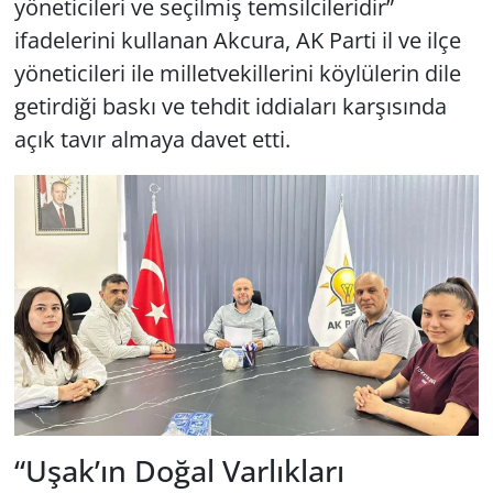
yöneticileri ve seçilmiş temsilcileridir”
ifadelerini kullanan Akcura, AK Parti il ve ilçe
yöneticileri ile milletvekillerini köylülerin dile
getirdiği baskı ve tehdit iddiaları karşısında
açık tavır almaya davet etti.
“Uşak’ın Doğal Varlıkları