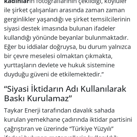
kadınlar
ın fotoğraflarının çekildiği, köylüler
ile şirket çalışanları arasında zaman zaman
gerginlikler yaşandığı ve şirket temsilcilerinin
siyasi destek imasında bulunan ifadeler
kullandığı yönünde beyanlar bulunmaktadır.
Eğer bu iddialar doğruysa, bu durum yalnızca
bir çevre meselesi olmaktan çıkmakta,
yurttaşların devlete ve hukuk sistemine
duyduğu güveni de etkilemektedir.”
“Siyasi İktidarın Adı Kullanılarak
Baskı Kurulamaz”
Taykar Enerji tarafından davalık sahada
kurulan yemekhane çadırında iktidar partisini
çağrıştıran ve üzerinde “Türkiye Yüzyılı”