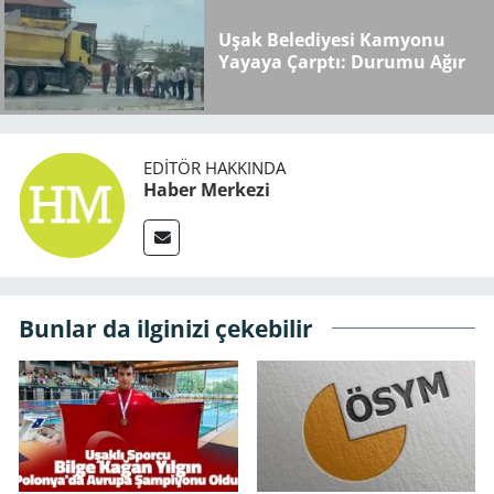
Uşak Belediyesi Kamyonu
Yayaya Çarptı: Durumu Ağır
EDITÖR HAKKINDA
Haber Merkezi
Bunlar da ilginizi çekebilir