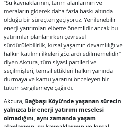
“Su kaynaklarının, tarım alanlarının ve
meraların giderek daha fazla baskı altında
olduğu bir süreçten geçiyoruz. Yenilenebilir
enerji yatırımları elbette önemlidir ancak bu
yatırımlar planlanırken çevresel
sürdürülebilirlik, kırsal yaşamın devamlılığı ve
halkın katılımı ilkeleri göz ardı edilmemelidir”
diyen Akcura, tüm siyasi partileri ve
seçilmişleri, temsil ettikleri halkın yanında
durmaya ve kamu yararını önceleyen bir
tutum sergilemeye çağırdı.
Akcura,
Bağbaşı Köyü’nde yaşanan sürecin
yalnızca bir enerji yatırımı meselesi
olmadığını, aynı zamanda yaşam
alanlarının, su kaynaklarının ve kırsal