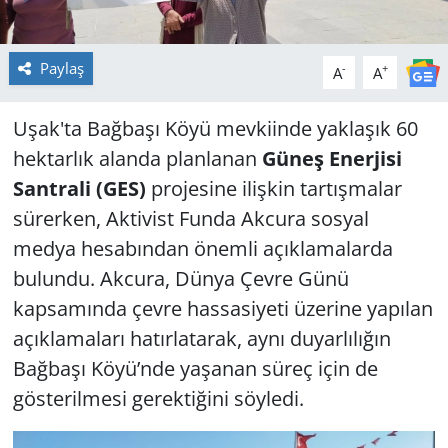
Paylaş
-
+
A
A
Uşak'ta Bağbaşı Köyü mevkiinde yaklaşık 60
hektarlık alanda planlanan
Güneş Enerjisi
Santrali (GES)
projesine ilişkin tartışmalar
sürerken, Aktivist Funda Akcura sosyal
medya hesabından önemli açıklamalarda
bulundu. Akcura, Dünya Çevre Günü
kapsamında çevre hassasiyeti üzerine yapılan
açıklamaları hatırlatarak, aynı duyarlılığın
Bağbaşı Köyü’nde yaşanan süreç için de
gösterilmesi gerektiğini söyledi.