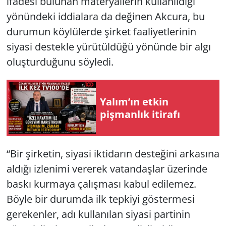
ifadesi bulunan materyallerin kullanıldığı
yönündeki iddialara da değinen Akcura, bu
durumun köylülerde şirket faaliyetlerinin
siyasi destekle yürütüldüğü yönünde bir algı
oluşturduğunu söyledi.
Yalım’ın etkin
pişmanlık itirafı
“Bir şirketin, siyasi iktidarın desteğini arkasına
aldığı izlenimi vererek vatandaşlar üzerinde
baskı kurmaya çalışması kabul edilemez.
Böyle bir durumda ilk tepkiyi göstermesi
gerekenler, adı kullanılan siyasi partinin