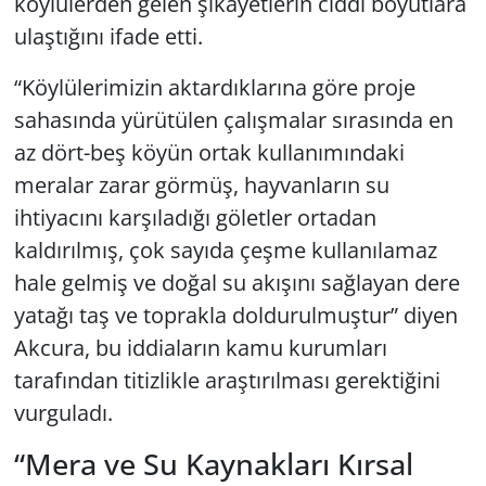
köylülerden gelen şikâyetlerin ciddi boyutlara
ulaştığını ifade etti.
“Köylülerimizin aktardıklarına göre proje
sahasında yürütülen çalışmalar sırasında en
az dört-beş köyün ortak kullanımındaki
meralar zarar görmüş, hayvanların su
ihtiyacını karşıladığı göletler ortadan
kaldırılmış, çok sayıda çeşme kullanılamaz
hale gelmiş ve doğal su akışını sağlayan dere
yatağı taş ve toprakla doldurulmuştur” diyen
Akcura, bu iddiaların kamu kurumları
tarafından titizlikle araştırılması gerektiğini
vurguladı.
“Mera ve Su Kaynakları Kırsal