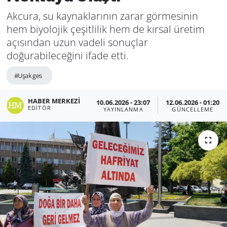
Akcura, su kaynaklarının zarar görmesinin
hem biyolojik çeşitlilik hem de kırsal üretim
açısından uzun vadeli sonuçlar
doğurabileceğini ifade etti.
#Uşak ges
HABER MERKEZI
10.06.2026 - 23:07
12.06.2026 - 01:20
EDITÖR
YAYINLANMA
GÜNCELLEME