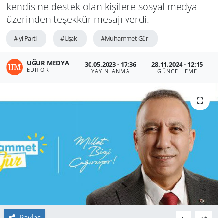
kendisine destek olan kişilere sosyal medya
üzerinden teşekkür mesajı verdi.
#İyi Parti
#Uşak
#Muhammet Gür
UĞUR MEDYA
30.05.2023 - 17:36
28.11.2024 - 12:15
EDITÖR
YAYINLANMA
GÜNCELLEME
Paylaş
-
+