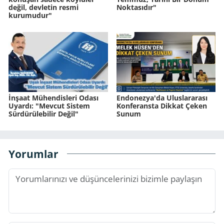
değil, devletin resmi
Noktasıdır"
kurumudur"
İnşaat Mühendisleri Odası
Endonezya'da Uluslararası
Uyardı: "Mevcut Sistem
Konferansta Dikkat Çeken
Sürdürülebilir Değil"
Sunum
Yorumlar