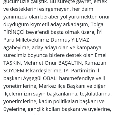
gücümüzle çalıştık. Bu süreçte gayret, emek
ve desteklerini esirgemeyen, her daim
yanımızda olan beraber yol yürümekten onur
duyduğum kıymetli aday arkadaşım, Tolga
PİRİNÇCİ beyefendi başta olmak üzere, İYİ
Parti Milletvekilimiz Durmuş YILMAZ
ağabeyime, aday adayı olan ve kampanya
sürecimiz boyunca bizlere destek olan Emel
TAŞKIN, Mehmet Onur BAŞALTIN, Ramazan
SOYDEMiR kardeşlerime, İYİ Partimizin İl
başkanı Ayşegül OBALI hanımefendiye ve il
yönetimlerine, Merkez ilçe Başkanı ve diğer
İlçelerimizin sayın başkanlarına, teşkilatlarına,
yönetimlerine, kadın politikaları başkanı ve
üyelerine, gençlik kolları başkanı ve üyelerine,