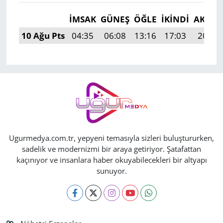
İMSAK
GÜNEŞ
ÖĞLE
İKINDI
AKŞA
10 Ağu Pts
04:35
06:08
13:16
17:03
20:13
Ugurmedya.com.tr, yepyeni temasıyla sizleri buluştururken,
sadelik ve modernizmi bir araya getiriyor. Şatafattan
kaçınıyor ve insanlara haber okuyabilecekleri bir altyapı
sunuyor.