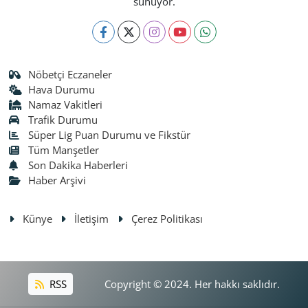
sunuyor.
Nöbetçi Eczaneler
Hava Durumu
Namaz Vakitleri
Trafik Durumu
Süper Lig Puan Durumu ve Fikstür
Tüm Manşetler
Son Dakika Haberleri
Haber Arşivi
Künye
İletişim
Çerez Politikası
RSS
Copyright © 2024. Her hakkı saklıdır.