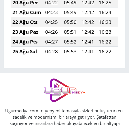
20 Ağu Per
04:22
05:49
12:42
16:25
19:2
21 Ağu Cum
04:23
05:49
12:42
16:24
19:2
22 Ağu Cts
04:25
05:50
12:42
16:23
19:2
23 Ağu Paz
04:26
05:51
12:42
16:23
19:2
24 Ağu Pts
04:27
05:52
12:41
16:22
19:2
25 Ağu Sal
04:28
05:53
12:41
16:22
19:2
Ugurmedya.com.tr, yepyeni temasıyla sizleri buluştururken,
sadelik ve modernizmi bir araya getiriyor. Şatafattan
kaçınıyor ve insanlara haber okuyabilecekleri bir altyapı