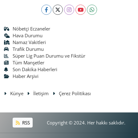
Nöbetçi Eczaneler
Hava Durumu
Namaz Vakitleri
Trafik Durumu
Süper Lig Puan Durumu ve Fikstür
Tüm Manşetler
Son Dakika Haberleri
Haber Arşivi
Künye
İletişim
Çerez Politikası
RSS
Copyright © 2024. Her hakkı saklıdır.