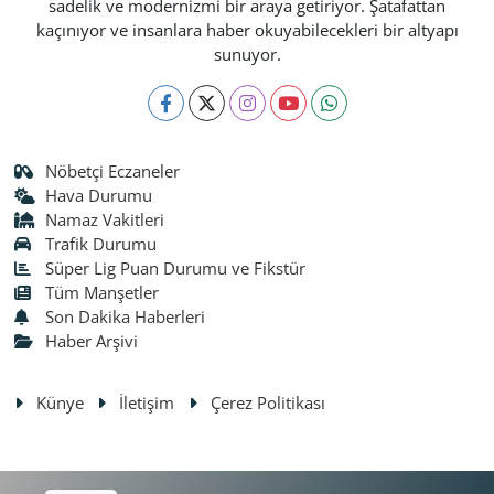
sadelik ve modernizmi bir araya getiriyor. Şatafattan
kaçınıyor ve insanlara haber okuyabilecekleri bir altyapı
sunuyor.
Nöbetçi Eczaneler
Hava Durumu
Namaz Vakitleri
Trafik Durumu
Süper Lig Puan Durumu ve Fikstür
Tüm Manşetler
Son Dakika Haberleri
Haber Arşivi
Künye
İletişim
Çerez Politikası