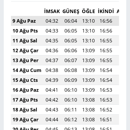
İMSAK
GÜNEŞ
ÖĞLE
İKINDI
AKŞ
9 Ağu Paz
04:32
06:04
13:10
16:56
20:0
10 Ağu Pts
04:33
06:05
13:10
16:56
20:0
11 Ağu Sal
04:35
06:05
13:10
16:55
20:0
12 Ağu Çar
04:36
06:06
13:09
16:55
20:0
13 Ağu Per
04:37
06:07
13:09
16:55
20:0
14 Ağu Cum
04:38
06:08
13:09
16:54
20:0
15 Ağu Cts
04:39
06:09
13:09
16:54
19:5
16 Ağu Paz
04:41
06:10
13:09
16:53
19:5
17 Ağu Pts
04:42
06:10
13:08
16:53
19:5
18 Ağu Sal
04:43
06:11
13:08
16:52
19:5
19 Ağu Çar
04:44
06:12
13:08
16:51
19:5
20 Ağu Per
04:45
06:13
13:08
16:51
19:5