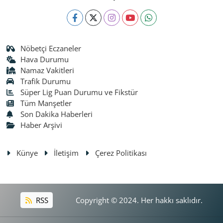
Nöbetçi Eczaneler
Hava Durumu
Namaz Vakitleri
Trafik Durumu
Süper Lig Puan Durumu ve Fikstür
Tüm Manşetler
Son Dakika Haberleri
Haber Arşivi
Künye
İletişim
Çerez Politikası
RSS
Copyright © 2024. Her hakkı saklıdır.