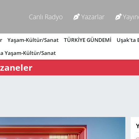
Canlı Radyo
Yazarlar
Yayın
r
Yaşam-Kültür/Sanat
TÜRKİYE GÜNDEMİ
Uşak'ta
ta Yaşam-Kültür/Sanat
czaneler