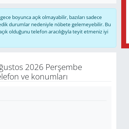
ece boyunca açık olmayabilir, bazıları sadece
medik durumlar nedeniyle nöbete gelemeyebilir. Bu
k olduğunu telefon aracılığıyla teyit etmeniz iyi
ğustos 2026 Perşembe
elefon ve konumları