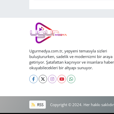
Ugurmedya.com.tr, yepyeni temasıyla sizleri
buluştururken, sadelik ve modernizmi bir araya
getiriyor. Şatafattan kaçınıyor ve insanlara haber
okuyabilecekleri bir altyapı sunuyor.
RSS
Copyright © 2024. Her hakkı saklıdır