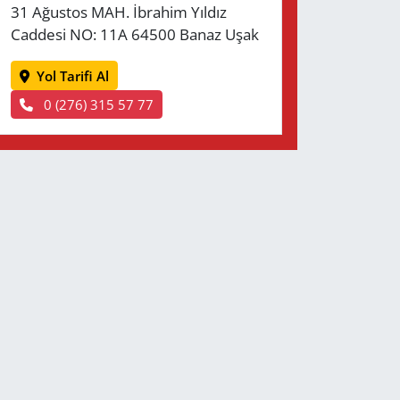
31 Ağustos MAH. İbrahim Yıldız
Caddesi NO: 11A 64500 Banaz Uşak
Yol Tarifi Al
0 (276) 315 57 77