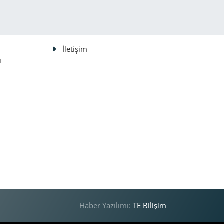
İletişim
ı
Haber Yazılımı:
TE Bilişim