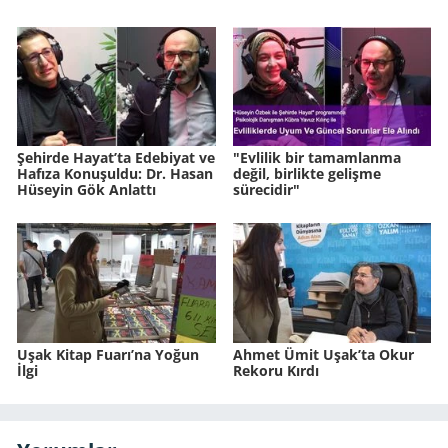
Şehirde Hayat’ta Edebiyat ve
"Evlilik bir tamamlanma
Hafıza Konuşuldu: Dr. Hasan
değil, birlikte gelişme
Hüseyin Gök Anlattı
sürecidir"
Uşak Kitap Fuarı’na Yoğun
Ahmet Ümit Uşak’ta Okur
İlgi
Rekoru Kırdı