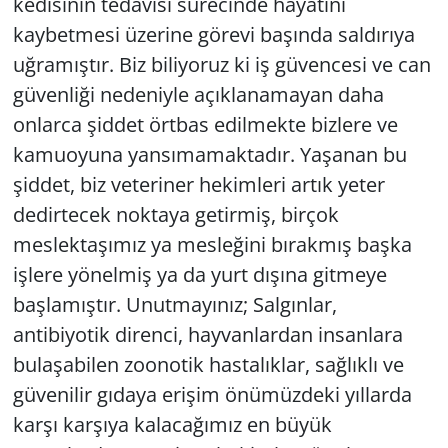
kedisinin tedavisi sürecinde hayatını
kaybetmesi üzerine görevi başında saldırıya
uğramıştır. Biz biliyoruz ki iş güvencesi ve can
güvenliği nedeniyle açıklanamayan daha
onlarca şiddet örtbas edilmekte bizlere ve
kamuoyuna yansımamaktadır. Yaşanan bu
şiddet, biz veteriner hekimleri artık yeter
dedirtecek noktaya getirmiş, birçok
meslektaşımız ya mesleğini bırakmış başka
işlere yönelmiş ya da yurt dışına gitmeye
başlamıştır. Unutmayınız; Salgınlar,
antibiyotik direnci, hayvanlardan insanlara
bulaşabilen zoonotik hastalıklar, sağlıklı ve
güvenilir gıdaya erişim önümüzdeki yıllarda
karşı karşıya kalacağımız en büyük