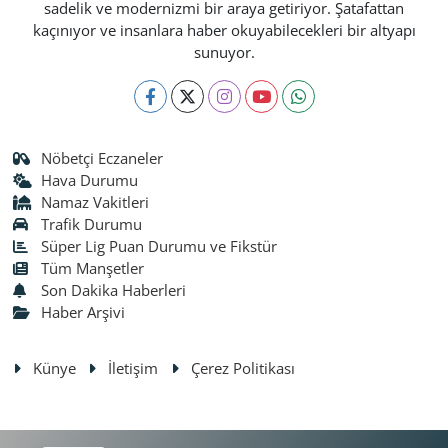
sadelik ve modernizmi bir araya getiriyor. Şatafattan
kaçınıyor ve insanlara haber okuyabilecekleri bir altyapı
sunuyor.
Nöbetçi Eczaneler
Hava Durumu
Namaz Vakitleri
Trafik Durumu
Süper Lig Puan Durumu ve Fikstür
Tüm Manşetler
Son Dakika Haberleri
Haber Arşivi
Künye
İletişim
Çerez Politikası