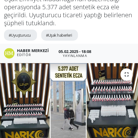
operasyonda 5.377 adet sentetik ecza ele
geçirildi. Uyuşturucu ticareti yaptığı belirlenen
şüpheli tutuklandı.
#Uyuşturucu
#Uşak haberleri
HABER MERKEZI
05.02.2025 - 18:08
EDITÖR
YAYINLANMA