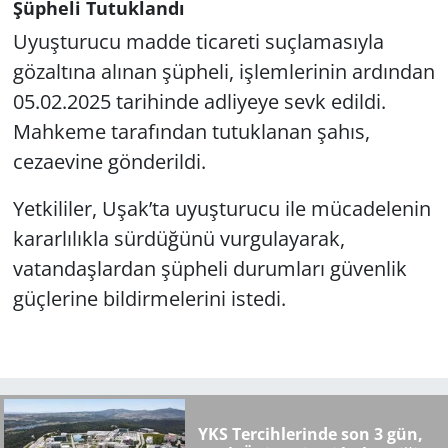
Şüpheli Tutuklandı
Uyuşturucu madde ticareti suçlamasıyla
gözaltına alınan şüpheli, işlemlerinin ardından
05.02.2025 tarihinde adliyeye sevk edildi.
Mahkeme tarafından tutuklanan şahıs,
cezaevine gönderildi.
Yetkililer, Uşak’ta uyuşturucu ile mücadelenin
kararlılıkla sürdüğünü vurgulayarak,
vatandaşlardan şüpheli durumları güvenlik
güçlerine bildirmelerini istedi.
YKS Tercihlerinde son 3 gün,