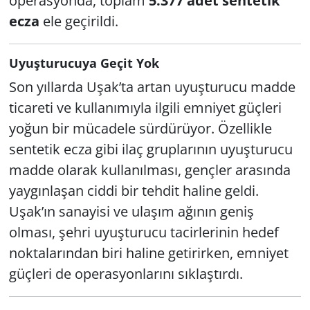
operasyonda, toplam
5.377 adet sentetik
ecza
ele geçirildi.
Uyuşturucuya Geçit Yok
Son yıllarda Uşak’ta artan uyuşturucu madde
ticareti ve kullanımıyla ilgili emniyet güçleri
yoğun bir mücadele sürdürüyor. Özellikle
sentetik ecza gibi ilaç gruplarının uyuşturucu
madde olarak kullanılması, gençler arasında
yaygınlaşan ciddi bir tehdit haline geldi.
Uşak’ın sanayisi ve ulaşım ağının geniş
olması, şehri uyuşturucu tacirlerinin hedef
noktalarından biri haline getirirken, emniyet
güçleri de operasyonlarını sıklaştırdı.