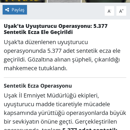
Paylaş
-
+
A
A
Uşak’ta Uyuşturucu Operasyonu: 5.377
Sentetik Ecza Ele Geçirildi
Uşak’ta düzenlenen uyuşturucu
operasyonunda 5.377 adet sentetik ecza ele
geçirildi. Gözaltına alınan şüpheli, çıkarıldığı
mahkemece tutuklandı.
Sentetik Ecza Operasyonu
Uşak İl Emniyet Müdürlüğü ekipleri,
uyuşturucu madde ticaretiyle mücadele
kapsamında yürüttüğü operasyonlarda büyük
bir sevkiyatın önüne geçti. Gerçekleştirilen